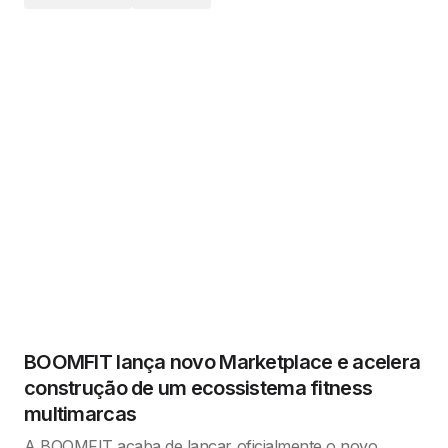
BOOMFIT lança novo Marketplace e acelera
construção de um ecossistema fitness
multimarcas
A BOOMFIT acaba de lançar oficialmente o novo