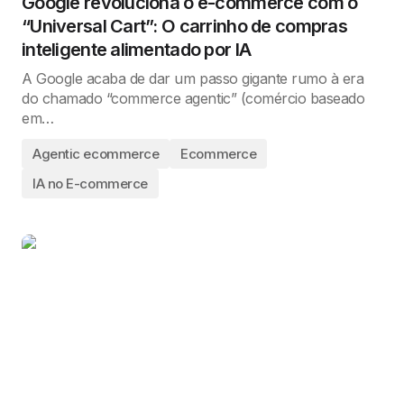
Google revoluciona o e-commerce com o
“Universal Cart”: O carrinho de compras
inteligente alimentado por IA
A Google acaba de dar um passo gigante rumo à era
do chamado “commerce agentic” (comércio baseado
em…
Agentic ecommerce
Ecommerce
IA no E-commerce