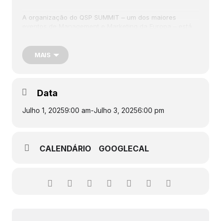
A organização do QSP SUMMIT – um dos maiores
eventos de Management e Marketing da Europa – está
empenhada em apresentar o melhor em todas as áreas.
Desde oradores de renome internacional a uma área de
exposição dinâmica, pode contar com uma experiência
MAIS
única.
Data
Julho 1, 2025
9:00 am
-
Julho 3, 2025
6:00 pm
CALENDÁRIO
GOOGLECAL