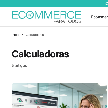

Ecommer
Início
Calculadoras
Calculadoras
5 artigos