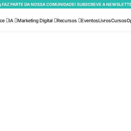
 FAZ PARTE DA NOSSA COMUNIDADE! SUBSCREVE A NEWSLETT
ce
IA
Marketing Digital
Recursos
Eventos
Livros
Cursos
O