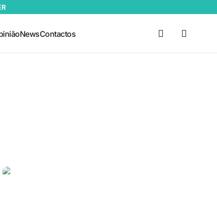
ER
pinião
News
Contactos