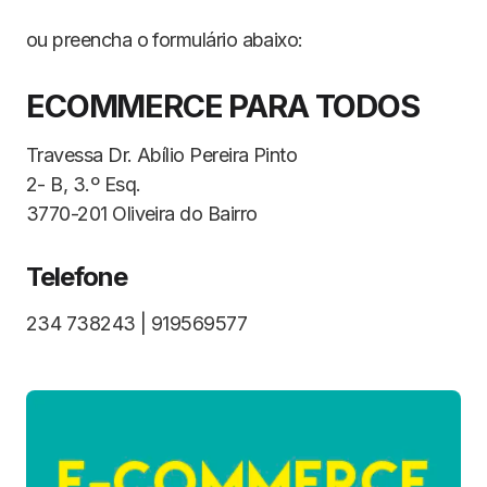
ou preencha o formulário abaixo:
ECOMMERCE PARA TODOS
Travessa Dr. Abílio Pereira Pinto
2- B, 3.º Esq.
3770-201 Oliveira do Bairro
Telefone
234 738243 | 919569577