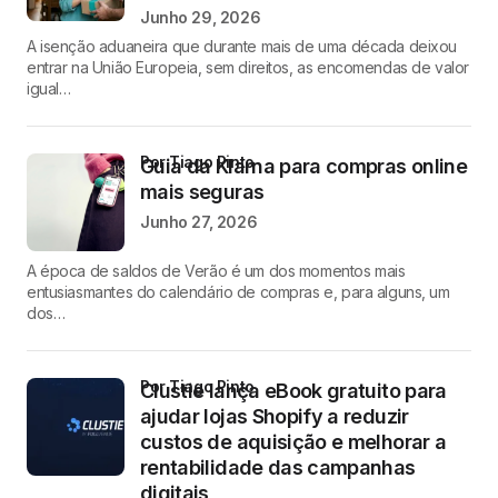
Junho 29, 2026
A isenção aduaneira que durante mais de uma década deixou
entrar na União Europeia, sem direitos, as encomendas de valor
igual…
por Tiago Pinto
Guia da Klarna para compras online
mais seguras
Junho 27, 2026
A época de saldos de Verão é um dos momentos mais
entusiasmantes do calendário de compras e, para alguns, um
dos…
por Tiago Pinto
Clustie lança eBook gratuito para
ajudar lojas Shopify a reduzir
custos de aquisição e melhorar a
rentabilidade das campanhas
digitais