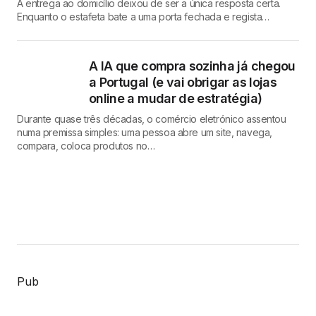
A entrega ao domicílio deixou de ser a única resposta certa.
Enquanto o estafeta bate a uma porta fechada e regista…
A IA que compra sozinha já chegou
a Portugal (e vai obrigar as lojas
online a mudar de estratégia)
Durante quase três décadas, o comércio eletrónico assentou
numa premissa simples: uma pessoa abre um site, navega,
compara, coloca produtos no…
Pub