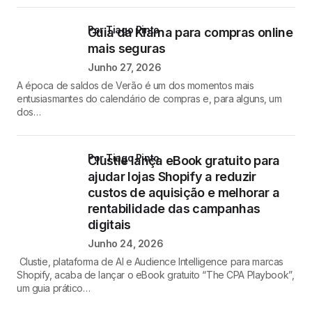
por Tiago Pinto
Guia da Klarna para compras online
mais seguras
Junho 27, 2026
A época de saldos de Verão é um dos momentos mais
entusiasmantes do calendário de compras e, para alguns, um
dos…
por Tiago Pinto
Clustie lança eBook gratuito para
ajudar lojas Shopify a reduzir
custos de aquisição e melhorar a
rentabilidade das campanhas
digitais
Junho 24, 2026
Clustie, plataforma de AI e Audience Intelligence para marcas
Shopify, acaba de lançar o eBook gratuito “The CPA Playbook”,
um guia prático…