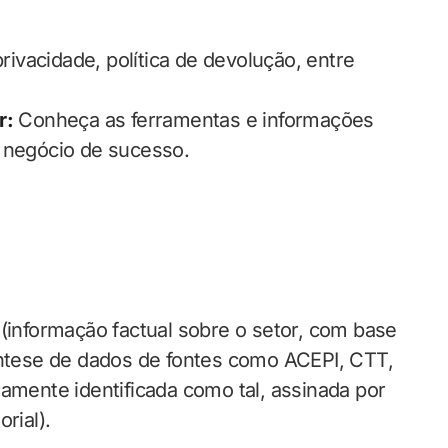
privacidade, política de devolução, entre
r:
Conheça as ferramentas e informações
m negócio de sucesso.
(informação factual sobre o setor, com base
ntese de dados de fontes como ACEPI, CTT,
ramente identificada como tal, assinada por
rial).