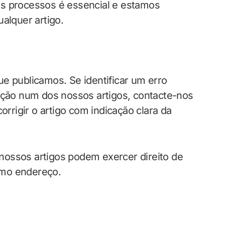
es processos é essencial e estamos
alquer artigo.
e publicamos. Se identificar um erro
tação num dos nossos artigos, contacte-nos
orrigir o artigo com indicação clara da
nossos artigos podem exercer direito de
smo endereço.