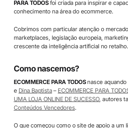
PARA TODOS
foi criada para inspirar e cap
conhecimento na área do ecommerce.
Cobrimos com particular atenção o mercado 
marketplaces, legislação europeia, marketing
crescente da inteligência artificial no retalho
Como nascemos?
ECOMMERCE PARA TODOS
nasce aquando 
e
Dina Baptista
–
ECOMMERCE PARA TODOS 
UMA LOJA ONLINE DE SUCESSO
, autores 
Conteúdos Vencedores
.
O que começou como o site de apoio a um liv