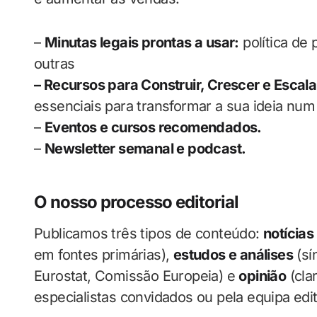
–
Minutas legais prontas a usar:
política de 
outras
– Recursos para Construir, Crescer e Escala
essenciais para transformar a sua ideia nu
–
Eventos e cursos recomendados.
–
Newsletter semanal e podcast.
O nosso processo editorial
Publicamos três tipos de conteúdo:
notícias
em fontes primárias),
estudos e análises
(sí
Eurostat, Comissão Europeia) e
opinião
(cla
especialistas convidados ou pela equipa edito