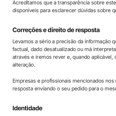
Acreditamos que a transparência sobre est
disponíveis para esclarecer dúvidas sobre qu
Correções e direito de resposta
Levamos a sério a precisão da informação qu
factual, dado desatualizado ou má interpre
através e iremos rever e, quando aplicável, c
alteração.
Empresas e profissionais mencionados nos 
resposta enviando o seu pedido para o me
Identidade