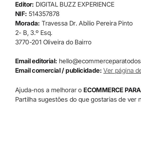
Editor:
DIGITAL BUZZ EXPERIENCE
NIF:
514357878
Morada:
Travessa Dr. Abílio Pereira Pinto
2- B, 3.º Esq.
3770-201 Oliveira do Bairro
Email editorial:
hello@ecommerceparatodos
Email comercial / publicidade:
Ver página d
Ajuda-nos a melhorar o
ECOMMERCE PARA
Partilha sugestões do que gostarias de ver 