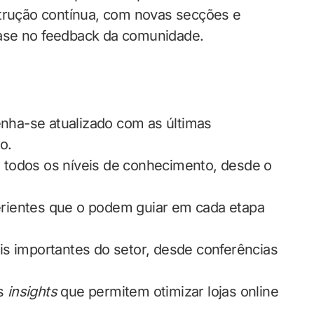
ução contínua, com novas secções e
ase no feedback da comunidade.
nha-se atualizado com as últimas
o.
 todos os níveis de conhecimento, desde o
rientes que o podem guiar em cada etapa
s importantes do setor, desde conferências
os
insights
que permitem otimizar lojas online