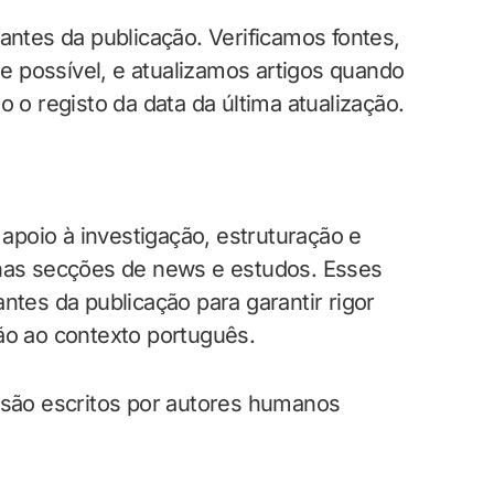
antes da publicação. Verificamos fontes,
 possível, e atualizamos artigos quando
 registo da data da última atualização.
poio à investigação, estruturação e
 nas secções de news e estudos. Esses
ntes da publicação para garantir rigor
ão ao contexto português.
a são escritos por autores humanos