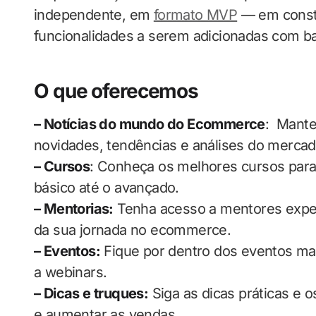
independente, em
formato MVP
— em constr
funcionalidades a serem adicionadas com b
O que oferecemos
– Notícias do mundo do Ecommerce
: Mante
novidades, tendências e análises do mercad
– Cursos
: Conheça os melhores cursos para
básico até o avançado.
– Mentorias:
Tenha acesso a mentores expe
da sua jornada no ecommerce.
– Eventos:
Fique por dentro dos eventos mai
a webinars.
– Dicas e truques:
Siga as dicas práticas e 
e aumentar as vendas.