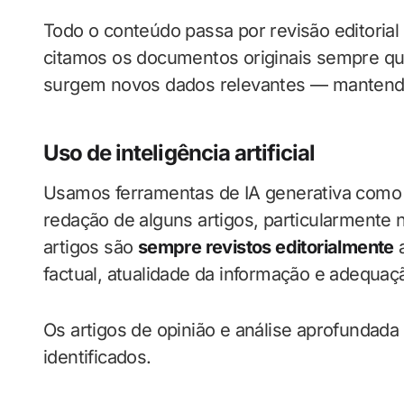
Todo o conteúdo passa por revisão editorial 
citamos os documentos originais sempre que
surgem novos dados relevantes — mantendo o
Uso de inteligência artificial
Usamos ferramentas de IA generativa como a
redação de alguns artigos, particularmente
artigos são
sempre revistos editorialmente
a
factual, atualidade da informação e adequaç
Os artigos de opinião e análise aprofundad
identificados.