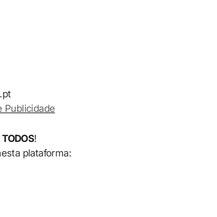
.pt
e Publicidade
 TODOS
!
nesta plataforma: