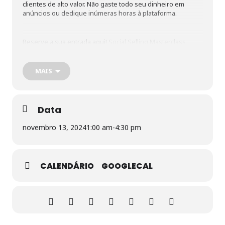
clientes de alto valor. Não gaste todo seu dinheiro em
anúncios ou dedique inúmeras horas à plataforma.
Reserve a sua entrada aqui!
Social Selling Masterclass
MAIS
Data
novembro 13, 2024
1:00 am
-
4:30 pm
CALENDÁRIO
GOOGLECAL