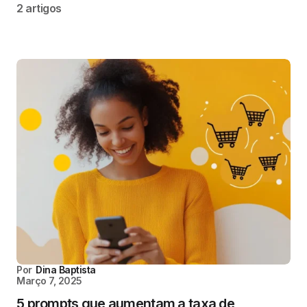
2 artigos
Por
Dina Baptista
Março 7, 2025
5 prompts que aumentam a taxa de