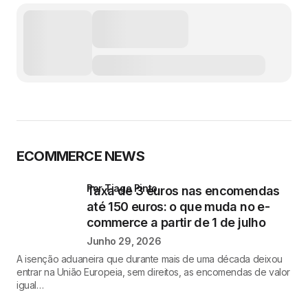
ECOMMERCE NEWS
por Tiago Pinto
Taxa de 3 euros nas encomendas
até 150 euros: o que muda no e-
commerce a partir de 1 de julho
Junho 29, 2026
A isenção aduaneira que durante mais de uma década deixou
entrar na União Europeia, sem direitos, as encomendas de valor
igual…