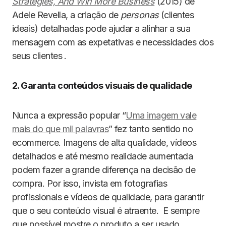
Strategies, And Win More Business
(2015) de
Adele Revella, a criação de
personas
(clientes
ideais) detalhadas pode ajudar a alinhar a sua
mensagem com as expetativas e necessidades dos
seus clientes .
2. Garanta conteúdos visuais de qualidade
Nunca a expressão popular “
Uma imagem vale
mais do que mil palavras
” fez tanto sentido no
ecommerce. Imagens de alta qualidade, vídeos
detalhados e até mesmo realidade aumentada
podem fazer a grande diferença na decisão de
compra. Por isso, invista em fotografias
profissionais e vídeos de qualidade, para garantir
que o seu conteúdo visual é atraente. E sempre
que possível mostre o produto a ser usado.