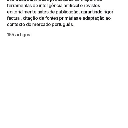
ferramentas de inteligência artificial e revistos
editorialmente antes de publicação, garantindo rigor
factual, citação de fontes primárias e adaptação ao
contexto do mercado português.
155 artigos