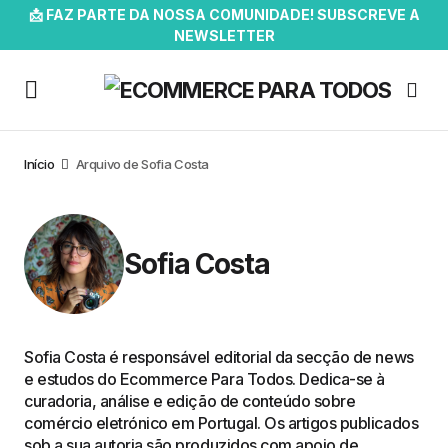
📩 FAZ PARTE DA NOSSA COMUNIDADE! SUBSCREVE A
NEWSLETTER
Início
Arquivo de Sofia Costa
Sofia Costa
Sofia Costa é responsável editorial da secção de news
e estudos do Ecommerce Para Todos. Dedica-se à
curadoria, análise e edição de conteúdo sobre
comércio eletrónico em Portugal. Os artigos publicados
sob a sua autoria são produzidos com apoio de