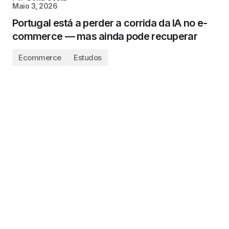
Maio 3, 2026
Portugal está a perder a corrida da IA no e-
commerce — mas ainda pode recuperar
Ecommerce
Estudos