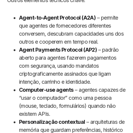
Outros elementos técnicos chave:
Agent-to-Agent Protocol (A2A)
– permite
que agentes de fornecedores diferentes
conversem, descubram capacidades uns dos
outros e cooperem em tempo real.
Agent Payments Protocol (AP2)
– padrão
aberto para agentes fazerem pagamentos
com segurança, usando mandatos
criptograficamente assinados que ligam
intenção, carrinho e identidade.
Computer-use agents
– agentes capazes de
“usar o computador” como uma pessoa
(mouse, teclado, formulários) quando não
existem APIs.
Personalização contextual
– arquiteturas de
memória que guardam preferências, histórico