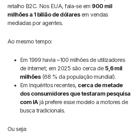
retalho B2C. Nos EUA, fala-se em
900 mil
milhões a 1 bilião de dólares
em vendas
mediadas por agentes.
Ao mesmo tempo:
Em 1999 havia ~100 milhões de utilizadores
de internet; em 2025 são cerca de
5,6 mil
milhões
(68 % da população mundial).
Em inquéritos recentes,
cerca de metade
dos consumidores que testaram pesquisa
com IA
já prefere esse modelo a motores de
busca tradicionais.
Ou seja: