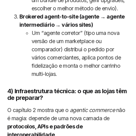
um bundle de produtos, gerir upgrades,
escolher o melhor método de envio).
Brokered agent-to-site (agente → agente
intermediário → vários sites)
Um “agente corretor” (tipo uma nova
versão de um marketplace ou
comparador) distribui o pedido por
vários comerciantes, aplica pontos de
fidelização e monta o melhor carrinho
multi-lojas.
4) Infraestrutura técnica: o que as lojas têm
de preparar?
O capítulo 2 mostra que o
agentic commerce
não
é magia: depende de uma nova camada de
protocolos, APIs e padrões de
interoperabilidade
.