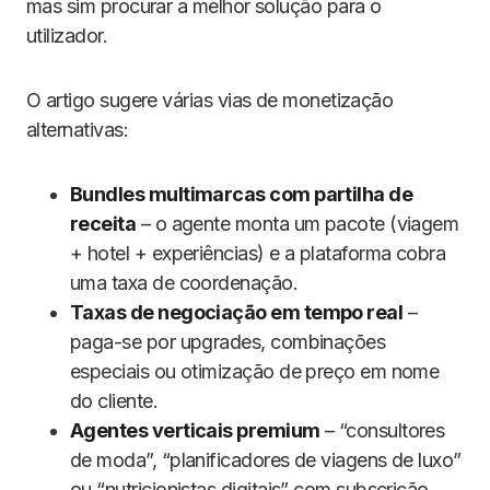
mas sim procurar a melhor solução para o
utilizador.
O artigo sugere várias vias de monetização
alternativas:
Bundles multimarcas com partilha de
receita
– o agente monta um pacote (viagem
+ hotel + experiências) e a plataforma cobra
uma taxa de coordenação.
Taxas de negociação em tempo real
–
paga-se por upgrades, combinações
especiais ou otimização de preço em nome
do cliente.
Agentes verticais premium
– “consultores
de moda”, “planificadores de viagens de luxo”
ou “nutricionistas digitais” com subscrição