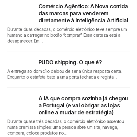
Comércio Agêntico: A Nova corrida
das marcas para venderem
diretamente à Inteligência Artificial
Durante duas décadas, o comércio eletrónico teve sempre um
humano a carregar no botão “comprar”. Essa certeza está a
desaparecer. Em…
PUDO shipping. O que é?
A entrega ao domicílio deixou de ser a única resposta certa.
Enquanto o estafeta bate a uma porta fechada e regista…
A IA que compra sozinha já chegou
a Portugal (e vai obrigar as lojas
online a mudar de estratégia)
Durante quase três décadas, o comércio eletrónico assentou
numa premissa simples: uma pessoa abre um site, navega,
compara, coloca produtos no…