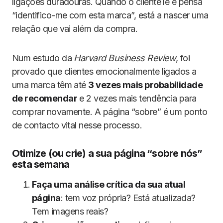
ligações duradouras. Quando o cliente lê e pensa
“identifico-me com esta marca”, está a nascer uma
relação que vai além da compra.
Num estudo da
Harvard Business Review
, foi
provado que clientes emocionalmente ligados a
uma marca têm até
3 vezes mais probabilidade
de recomendar
e 2 vezes mais tendência para
comprar novamente. A página “sobre” é um ponto
de contacto vital nesse processo.
Otimize (ou crie) a sua página “sobre nós”
esta semana
Faça uma análise crítica da sua atual
página
: tem voz própria? Está atualizada?
Tem imagens reais?