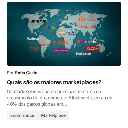
Por
Sofia Costa
Quais são os maiores marketplaces?
Os marketplaces são os principais motores do
crescimento do e-commerce. Atualmente, cerca de
40% dos gastos globais em…
Ecommerce
Marketplace