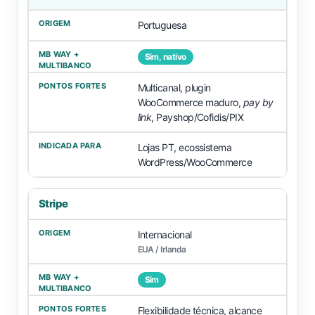
Portuguesa
Sim, nativo
Multicanal, plugin
WooCommerce maduro,
pay by
link
, Payshop/Cofidis/PIX
Lojas PT, ecossistema
WordPress/WooCommerce
Stripe
Internacional
EUA / Irlanda
Sim
Flexibilidade técnica, alcance