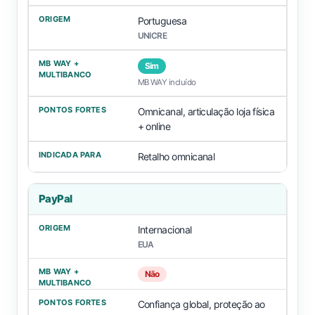
Portuguesa
UNICRE
Sim
MB WAY incluído
Omnicanal, articulação loja física
+ online
Retalho omnicanal
PayPal
Internacional
EUA
Não
Confiança global, proteção ao