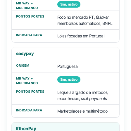
Sim, nativo
Foco no mercado PT,
failover
,
reembolsos automáticos, BNPL
Lojas focadas em Portugal
easypay
Portuguesa
Sim, nativo
Leque alargado de métodos,
recorrências,
split payments
Marketplaces e multimétodo
IfthenPay