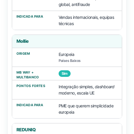
global, antifraude
Vendas internacionais, equipas
técnicas
Mollie
Europeia
Países Baixos
Sim
Integração simples,
dashboard
moderno, escala UE
PME que querem simplicidade
europeia
REDUNIQ