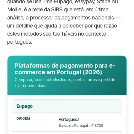
quando se usa uma Eupago, easypay, Stripe ou
Mollie, é a rede da SIBS que está, em última
análise, a processar os pagamentos nacionais —
um detalhe que ajuda a perceber por que razão
estes métodos são tão fiáveis no contexto
português.
Plataformas de pagamento para e-
commerce em Portugal (2026)
Comparação de métodos locais, pontos fortes e perfil de
loja recomendado.
Eupago
Portuguesa
Banco de Portugal, n.º 8709