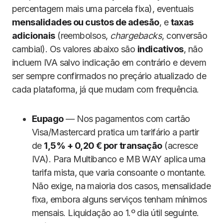
percentagem mais uma parcela fixa), eventuais
mensalidades ou custos de adesão
, e
taxas
adicionais
(reembolsos,
chargebacks
, conversão
cambial). Os valores abaixo são
indicativos
, não
incluem IVA salvo indicação em contrário e devem
ser sempre confirmados no preçário atualizado de
cada plataforma, já que mudam com frequência.
Eupago
— Nos pagamentos com cartão
Visa/Mastercard pratica um tarifário a partir
de
1,5% + 0,20 € por transação
(acresce
IVA). Para Multibanco e MB WAY aplica uma
tarifa mista, que varia consoante o montante.
Não exige, na maioria dos casos, mensalidade
fixa, embora alguns serviços tenham mínimos
mensais. Liquidação ao 1.º dia útil seguinte.