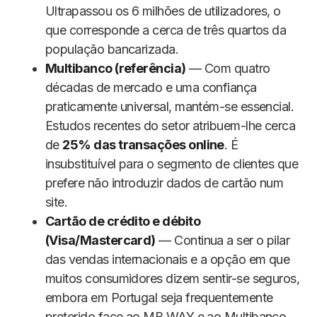
Ultrapassou os 6 milhões de utilizadores, o
que corresponde a cerca de três quartos da
população bancarizada.
Multibanco (referência)
— Com quatro
décadas de mercado e uma confiança
praticamente universal, mantém-se essencial.
Estudos recentes do setor atribuem-lhe cerca
de
25% das transações online
. É
insubstituível para o segmento de clientes que
prefere não introduzir dados de cartão num
site.
Cartão de crédito e débito
(Visa/Mastercard)
— Continua a ser o pilar
das vendas internacionais e a opção em que
muitos consumidores dizem sentir-se seguros,
embora em Portugal seja frequentemente
preterido face ao MB WAY e ao Multibanco