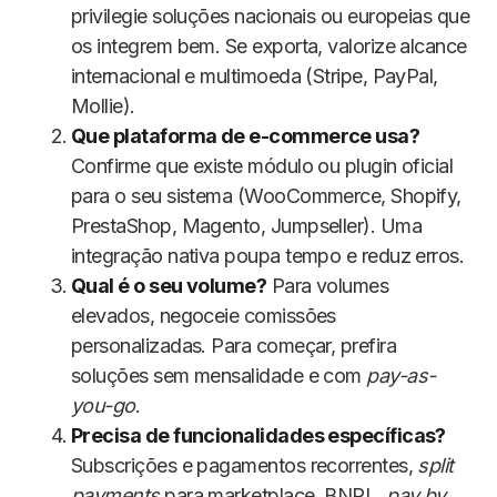
privilegie soluções nacionais ou europeias que
os integrem bem. Se exporta, valorize alcance
internacional e multimoeda (Stripe, PayPal,
Mollie).
Que plataforma de e-commerce usa?
Confirme que existe módulo ou plugin oficial
para o seu sistema (WooCommerce, Shopify,
PrestaShop, Magento, Jumpseller). Uma
integração nativa poupa tempo e reduz erros.
Qual é o seu volume?
Para volumes
elevados, negoceie comissões
personalizadas. Para começar, prefira
soluções sem mensalidade e com
pay-as-
you-go
.
Precisa de funcionalidades específicas?
Subscrições e pagamentos recorrentes,
split
payments
para marketplace, BNPL,
pay by