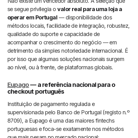
Não existe um vencedor absoluto. A seleção que
se segue privilegia o
valor real para uma loja a
operar em Portugal
— disponibilidade dos
métodos locais, facilidade de integração, robustez,
qualidade do suporte e capacidade de
acompanhar o crescimento do negócio — em
detrimento da simples notoriedade internacional. É
por isso que algumas soluções nacionais surgem
ao nível, ou à frente, de plataformas globais.
Eupago
— a referência nacional para o
checkout português
Instituição de pagamento regulada e
supervisionada pelo Banco de Portugal (registo n.º
8709), a Eupago é uma das maiores fintechs
portuguesas e foca-se exatamente nos métodos
que mais pesam no mercado nacional: