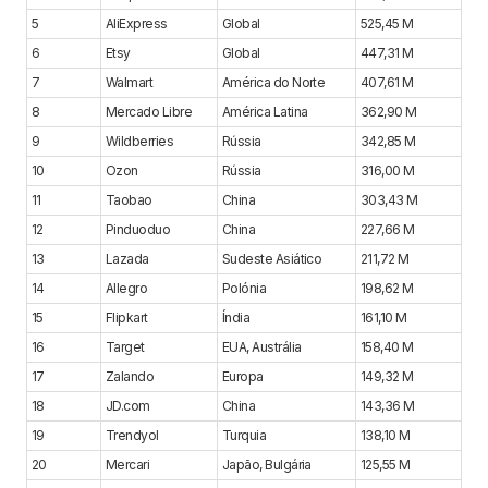
5
AliExpress
Global
525,45 M
6
Etsy
Global
447,31 M
7
Walmart
América do Norte
407,61 M
8
Mercado Libre
América Latina
362,90 M
9
Wildberries
Rússia
342,85 M
10
Ozon
Rússia
316,00 M
11
Taobao
China
303,43 M
12
Pinduoduo
China
227,66 M
13
Lazada
Sudeste Asiático
211,72 M
14
Allegro
Polónia
198,62 M
15
Flipkart
Índia
161,10 M
16
Target
EUA, Austrália
158,40 M
17
Zalando
Europa
149,32 M
18
JD.com
China
143,36 M
19
Trendyol
Turquia
138,10 M
20
Mercari
Japão, Bulgária
125,55 M