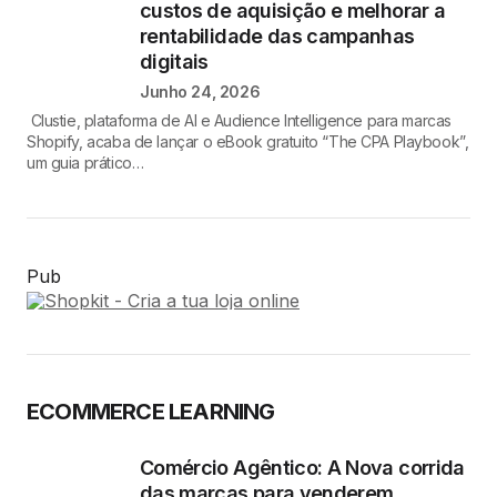
custos de aquisição e melhorar a
rentabilidade das campanhas
digitais
Junho 24, 2026
Clustie, plataforma de AI e Audience Intelligence para marcas
Shopify, acaba de lançar o eBook gratuito “The CPA Playbook”,
um guia prático…
Pub
ECOMMERCE LEARNING
Comércio Agêntico: A Nova corrida
das marcas para venderem