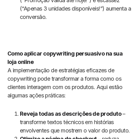
(“Promoção válida até hoje!”) e escassez
(“Apenas 3 unidades disponíveis!”) aumenta a
conversão.
Como aplicar copywriting persuasivo na sua
loja online
A implementação de estratégias eficazes de
copywriting pode transformar a forma como os
clientes interagem com os produtos. Aqui estão
algumas ações práticas:
Reveja todas as descrições de produto
–
transforme textos técnicos em histórias
envolventes que mostrem o valor do produto.
Otimize a página de checkout
– reduza