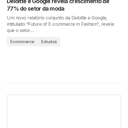
Deloitte e Google revela crescimento de
77% do setor da moda
Um novo relatório conjunto da Deloitte e Google,
intitulado “Future of E-commerce in Fashion”, revela
que o setor…
Ecommerce
Estudos