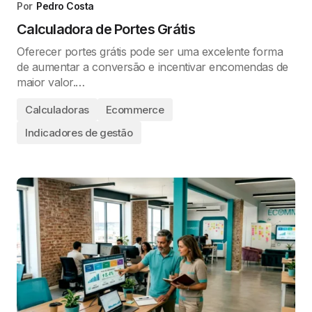
Por
Pedro Costa
Calculadora de Portes Grátis
Oferecer portes grátis pode ser uma excelente forma
de aumentar a conversão e incentivar encomendas de
maior valor.…
Calculadoras
Ecommerce
Indicadores de gestão