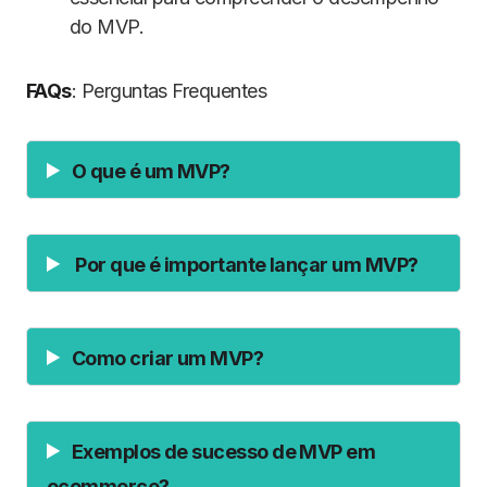
do MVP.
FAQs
: Perguntas Frequentes
O que é um MVP?
Por que é importante lançar um MVP?
Como criar um MVP?
Exemplos de sucesso de MVP em
ecommerce?