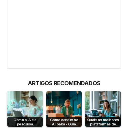
ARTIGOS RECOMENDADOS
Como a IA e a
Como vender no
Quais as melhores
pesquisa
Alibaba - Guia
plataformas de