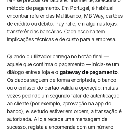
NIF se precisar de fatura e, finalmente, seleciona o
método de pagamento. Em Portugal, é habitual
encontrar referências Multibanco, MB Way, cartões
de crédito ou débito, PayPal e, em algumas lojas,
transferências bancárias. Cada escolha tem
implicações técnicas e de custo para a empresa.
Quando o utilizador carrega no botão final —
aquele que confirma o pagamento — inicia-se um
diálogo entre a loja e o
gateway de pagamento
.
Os dados seguem de forma encriptada, o banco
ou o emissor do cartão valida a operação, muitas
vezes pedindo um segundo fator de autenticação
ao cliente (por exemplo, aprovação na app do
banco), e, se tudo estiver em ordem, a transação é
autorizada. A loja recebe uma mensagem de
sucesso, regista a encomenda com um número