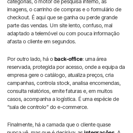
categorias, o motor de pesquisa interno, as
imagens, o carrinho de compras e o formulário de
checkout. É aqui que se ganha ou perde grande
parte das vendas. Um site lento, confuso, mal
adaptado a telemóvel ou com pouca informação
afasta o cliente em segundos.
Por outro lado, há o
back-office
: uma área
reservada, protegida por acesso, onde a equipa da
empresa gere o catálogo, atualiza preços, cria
campanhas, controla stock, analisa encomendas,
consulta relatórios, emite faturas e, em muitos
casos, acompanha a logística. É uma espécie de
“sala de controlo” do e-commerce.
Finalmente, há a camada que o cliente quase
nunca vê, mas que é decisiva: as
integrações
. A