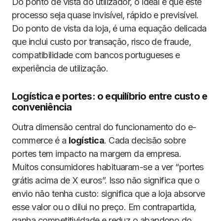
Do ponto de vista do utilizador, o ideal é que este
processo seja quase invisível, rápido e previsível.
Do ponto de vista da loja, é uma equação delicada
que inclui custo por transação, risco de fraude,
compatibilidade com bancos portugueses e
experiência de utilização.
Logística e portes: o equilíbrio entre custo e
conveniência
Outra dimensão central do funcionamento do e-
commerce é a
logística
. Cada decisão sobre
portes tem impacto na margem da empresa.
Muitos consumidores habituaram-se a ver “portes
grátis acima de X euros”. Isso não significa que o
envio não tenha custo: significa que a loja absorve
esse valor ou o dilui no preço. Em contrapartida,
ganha competitividade e reduz o abandono do