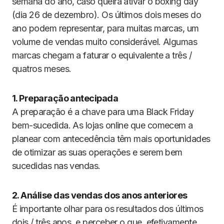
semana do ano, caso queira ativar o boxing day
(dia 26 de dezembro). Os últimos dois meses do
ano podem representar, para muitas marcas, um
volume de vendas muito considerável. Algumas
marcas chegam a faturar o equivalente a três /
quatros meses.
1. Preparação antecipada
A preparação é a chave para uma Black Friday
bem-sucedida. As lojas online que comecem a
planear com antecedência têm mais oportunidades
de otimizar as suas operações e serem bem
sucedidas nas vendas.
2. Análise das vendas dos anos anteriores
É importante olhar para os resultados dos últimos
dois / três anos, e perceber o que, efetivamente,