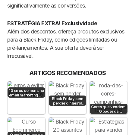
significativamente as conversões.
ESTRATÉGIA EXTRA! Exclusividade
Além dos descontos, ofereça produtos exclusivos
para a Black Friday, como edições limitadas ou
pré-lançamentos. A sua oferta deverá ser
irrecusável.
ARTIGOS RECOMENDADOS
10 erros comuns no
email marketing de
Black Friday sem
Black Friday
perder dinheiro!
Cores que vendem!
Estratégias para
O poder da
pequenas…
psicologia da cor
para aumentar…
O melhor curso de