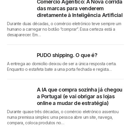
Comércio Agêntico: A Nova corrida
das marcas para venderem
diretamente à Inteligência Artificial
Durante duas décadas, o comércio eletrónico teve sempre um
humano a carregar no botão “comprar”. Essa certeza está a
desaparecer. Em…
PUDO shipping. O que é?
A entrega ao domicílio deixou de ser a única resposta certa.
Enquanto o estafeta bate a uma porta fechada e regista…
A IA que compra sozinha já chegou
a Portugal (e vai obrigar as lojas
online a mudar de estratégia)
Durante quase três décadas, o comércio eletrónico assentou
numa premissa simples: uma pessoa abre um site, navega,
compara, coloca produtos no…