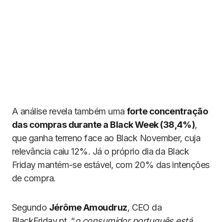
A análise revela também uma
forte concentração
das compras durante a Black Week (38,4%)
,
que ganha terreno face ao Black November, cuja
relevância caiu 12%. Já o próprio dia da Black
Friday mantém-se estável, com 20% das intenções
de compra.
Segundo
Jérôme Amoudruz
, CEO da
BlackFriday.pt, “
o consumidor português está