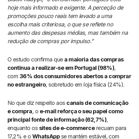
hoje mais informado e exigente. A perceção de
promoções pouco reais tem levado a uma
escolha mais criteriosa, o que se reflete no
aumento das despesas médias, mas também na
redução de compras por impulso.”
O estudo confirma que
a maioria das compras
continua a realizar-se em Portugal (98%)
,
com
36% dos consumidores abertos a comprar
no estrangeiro
, sobretudo em loja física (24%).
No que diz respeito aos
canais de comunicação
e compra
, o
e-mail reforça o seu papel como
principal fonte de informação (62,7%)
,
enquanto os
sites de e-commerce
recuam para
17,2% e o
WhatsApp
se mantém estável, com