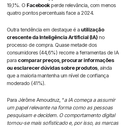
19,1%. O
Facebook
perde relevância, com menos
quatro pontos percentuais face a 2024.
Outra tendência em destaque é a
utilização
crescente da Inteligência Artificial (IA)
no
processo de compra. Quase metade dos
consumidores (44,6%) recorre a ferramentas de IA
para
comparar preços, procurar informações
ou esclarecer dúvidas sobre produtos
, ainda
que a maioria mantenha um nível de confiança
moderado (41%).
Para Jérôme Amoudruz, “
a IA começa a assumir
um papel relevante na forma como as pessoas
pesquisam e decidem. O comportamento digital
tornou-se mais sofisticado e, por isso, as marcas