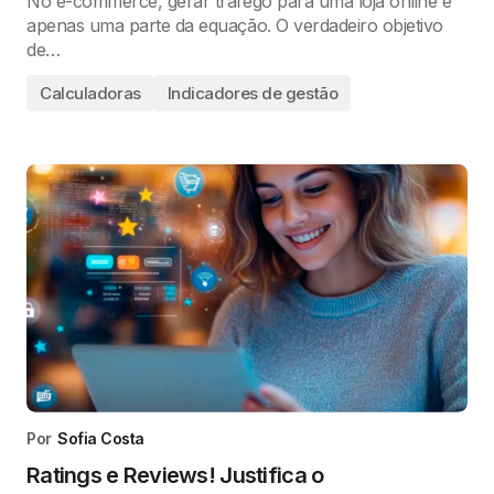
No e-commerce, gerar tráfego para uma loja online é
apenas uma parte da equação. O verdadeiro objetivo
de…
Calculadoras
Indicadores de gestão
Por
Sofia Costa
Ratings e Reviews! Justifica o