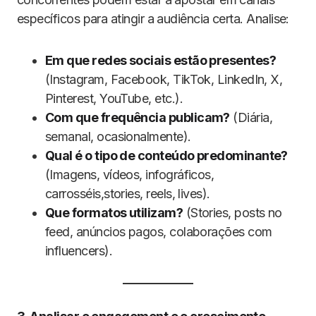
específicos para atingir a audiência certa. Analise:
Em que redes sociais estão presentes?
(Instagram, Facebook, TikTok, LinkedIn, X,
Pinterest, YouTube, etc.).
Com que frequência publicam?
(Diária,
semanal, ocasionalmente).
Qual é o tipo de conteúdo predominante?
(Imagens, vídeos, infográficos,
carrosséis,stories, reels, lives).
Que formatos utilizam?
(Stories, posts no
feed, anúncios pagos, colaborações com
influencers).