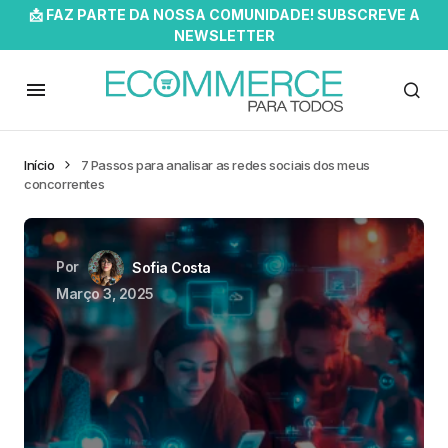
📩 FAZ PARTE DA NOSSA COMUNIDADE! SUBSCREVE A
NEWSLETTER
Início
7 Passos para analisar as redes sociais dos meus
concorrentes
Por
Sofia Costa
Março 3, 2025