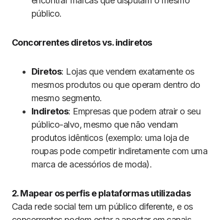
encontrar marcas que disputam o mesmo
público.
Concorrentes diretos vs. indiretos
Diretos
: Lojas que vendem exatamente os
mesmos produtos ou que operam dentro do
mesmo segmento.
Indiretos
: Empresas que podem atrair o seu
público-alvo, mesmo que não vendam
produtos idênticos (exemplo: uma loja de
roupas pode competir indiretamente com uma
marca de acessórios de moda).
2. Mapear os perfis e plataformas utilizadas
Cada rede social tem um público diferente, e os
concorrentes podem estar a apostar em canais