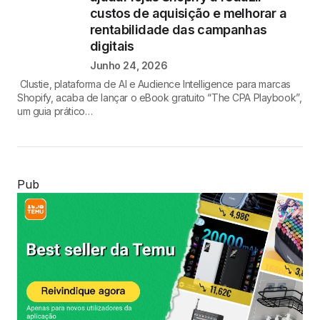
custos de aquisição e melhorar a
rentabilidade das campanhas
digitais
Junho 24, 2026
Clustie, plataforma de AI e Audience Intelligence para marcas
Shopify, acaba de lançar o eBook gratuito “The CPA Playbook”,
um guia prático…
Pub