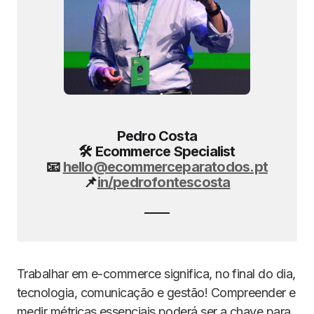
Pedro Costa
🛠️ Ecommerce Specialist
📧
hello@ecommerceparatodos.pt
📌
in/pedrofontescosta
Trabalhar em e-commerce significa, no final do dia,
tecnologia, comunicação e gestão! Compreender e
medir métricas essenciais poderá ser a chave para