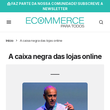
📩 FAZ PARTE DA NOSSA COMUNIDADE! SUBSCREVE A
NEWSLETTER
Início
A caixa negra das lojas online
A caixa negra das lojas online