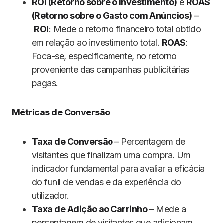
ROI (Retorno sobre o Investimento)
e
ROAS
(Retorno sobre o Gasto com Anúncios)
–
ROI
: Mede o retorno financeiro total obtido
em relação ao investimento total.
ROAS
:
Foca-se, especificamente, no retorno
proveniente das campanhas publicitárias
pagas.
Métricas de Conversão
Taxa de Conversão
– Percentagem de
visitantes que finalizam uma compra. Um
indicador fundamental para avaliar a eficácia
do funil de vendas e da experiência do
utilizador.
Taxa de Adição ao Carrinho
– Mede a
percentagem de visitantes que adicionam