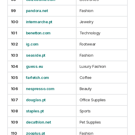
99
pandora.net
Fashion
100
intermarche.pt
Jewelry
101
benetton.com
Technology
102
ig.com
Footwear
103
seaside.pt
Fashion
104
guess.eu
Luxury Fashion
105
farfetch.com
Coffee
106
nespresso.com
Beauty
107
douglas.pt
Office Supplies
108
staples.pt
Sports
109
decathlon.net
Pet Supplies
110
zooplus.pt
Fashion