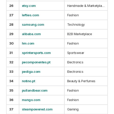
26
etsy.com
Handmade & Marketplace
27
lefties.com
Fashion
28
samsung.com
Technology
29
alibaba.com
B2B Marketplace
30
hm.com
Fashion
31
sprintersports.com
Sportswear
32
pecomponentes.pt
Electronics
33
pediga.com
Electronics
34
notino.pt
Beauty & Perfumes
35
pullandbear.com
Fashion
36
mango.com
Fashion
37
steampowered.com
Gaming