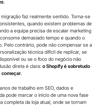
es
.
a migração faz realmente sentido. Torna-se
 consistentes, quando existem problemas de
ndo a equipa precisa de escalar marketing
a consome demasiado tempo e quando o
o. Pelo contrário, pode não compensar se a
rsonalização técnica difícil de replicar, se
isponível ou se o foco do negócio não
lusão direta é clara:
o Shopify é sobretudo
a começar
.
anos de trabalho em SEO, dados e
da pode marcar o início de uma nova fase
 completa da loja atual, onde se tornam