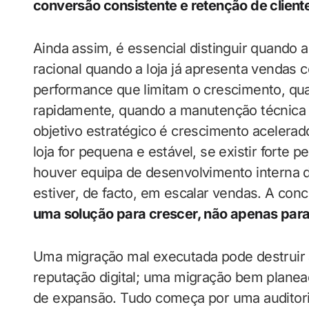
conversão consistente e retenção de client
Ainda assim, é essencial distinguir quando 
racional quando a loja já apresenta vendas
performance que limitam o crescimento, qua
rapidamente, quando a manutenção técnic
objetivo estratégico é crescimento acelerad
loja for pequena e estável, se existir forte pe
houver equipa de desenvolvimento interna d
estiver, de facto, em escalar vendas. A conc
uma solução para crescer, não apenas par
Uma migração mal executada pode destruir 
reputação digital; uma migração bem planea
de expansão. Tudo começa por uma auditoria