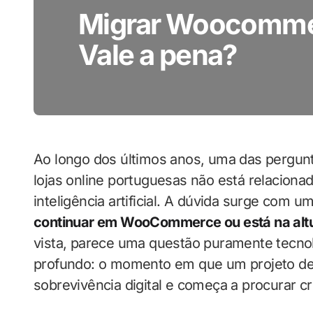
Migrar Woocommer
Vale a pena?
Ao longo dos últimos anos, uma das pergu
lojas online portuguesas não está relacion
inteligência artificial. A dúvida surge com u
continuar em WooCommerce ou está na altu
vista, parece uma questão puramente tecnol
profundo: o momento em que um projeto de
sobrevivência digital e começa a procurar cr