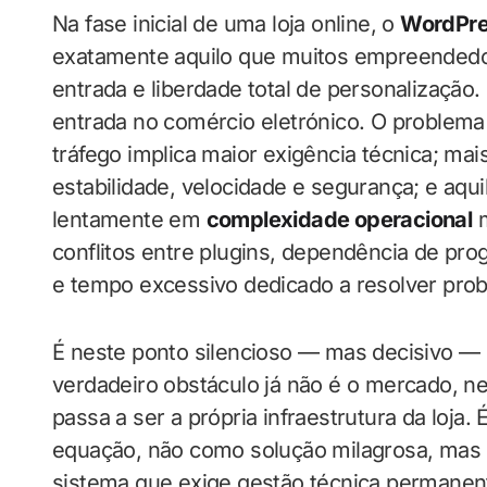
Na fase inicial de uma loja online, o
WordPr
exatamente aquilo que muitos empreendedore
entrada e liberdade total de personalização
entrada no comércio eletrónico. O problema
tráfego implica maior exigência técnica; m
estabilidade, velocidade e segurança; e aqu
lentamente em
complexidade operacional
m
conflitos entre plugins, dependência de pr
e tempo excessivo dedicado a resolver pro
É neste ponto silencioso — mas decisivo —
verdadeiro obstáculo já não é o mercado, n
passa a ser a própria infraestrutura da loja
equação, não como solução milagrosa, ma
sistema que exige gestão técnica permanen