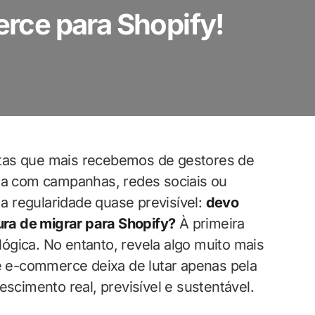
ce para Shopify!
ntas que mais recebemos de gestores de
ada com campanhas, redes sociais ou
ma regularidade quase previsível:
devo
ra de migrar para Shopify?
À primeira
ógica. No entanto, revela algo muito mais
 e-commerce deixa de lutar apenas pela
escimento real, previsível e sustentável.