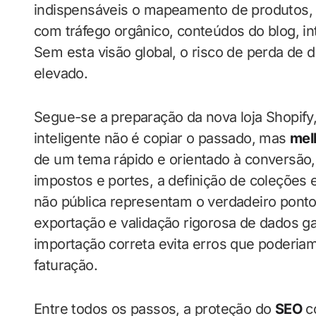
indispensáveis o mapeamento de produtos, 
com tráfego orgânico, conteúdos do blog, i
Sem esta visão global, o risco de perda de 
elevado.
Segue-se a preparação da nova loja Shopif
inteligente não é copiar o passado, mas
mel
de um tema rápido e orientado à conversão,
impostos e portes, a definição de coleções
não pública representam o verdadeiro ponto
exportação e validação rigorosa de dados 
importação correta evita erros que poderia
faturação.
Entre todos os passos, a proteção do
SEO
co