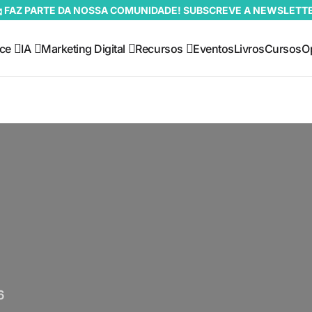
 FAZ PARTE DA NOSSA COMUNIDADE! SUBSCREVE A NEWSLETT
ce
IA
Marketing Digital
Recursos
Eventos
Livros
Cursos
O
6