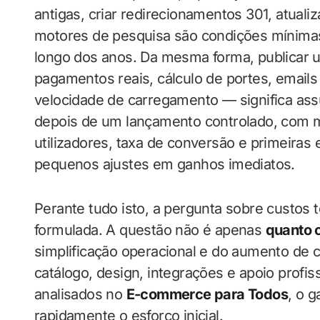
antigas, criar redirecionamentos 301, atualiz
motores de pesquisa são condições mínimas
longo dos anos. Da mesma forma, publicar 
pagamentos reais, cálculo de portes, email
velocidade de carregamento — significa ass
depois de um lançamento controlado, com 
utilizadores, taxa de conversão e primeiras
pequenos ajustes em ganhos imediatos.
Perante tudo isto, a pergunta sobre custos 
formulada. A questão não é apenas
quanto 
simplificação operacional e do aumento de 
catálogo, design, integrações e apoio profis
analisados no
E-commerce para Todos
, o 
rapidamente o esforço inicial.