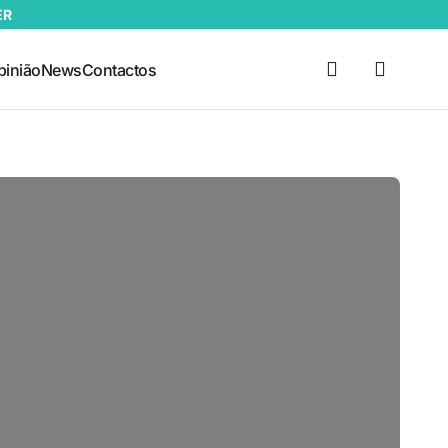
ER
pinião
News
Contactos