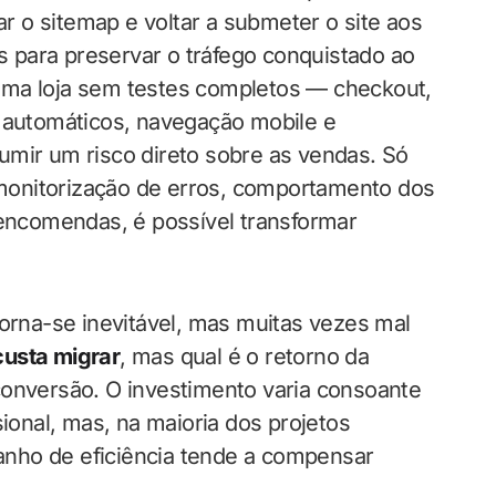
ar o sitemap e voltar a submeter o site aos
 para preservar o tráfego conquistado ao
uma loja sem testes completos — checkout,
s automáticos, navegação mobile e
umir um risco direto sobre as vendas. Só
monitorização de erros, comportamento dos
 encomendas, é possível transformar
torna-se inevitável, mas muitas vezes mal
custa migrar
, mas qual é o retorno da
conversão. O investimento varia consoante
sional, mas, na maioria dos projetos
ganho de eficiência tende a compensar