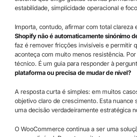
estabilidade, simplicidade operacional e foc
Importa, contudo, afirmar com total clareza e
Shopify não é automaticamente sinónimo d
faz é remover fricções invisíveis e permitir
aconteça com muito menos resistência. Por 
técnico. É um guia para responder à pergunt
plataforma ou precisa de mudar de nível?
A resposta curta é simples: em muitos cas
objetivo claro de crescimento. Esta nuanc
uma decisão verdadeiramente estratégica no
O WooCommerce continua a ser uma solução 