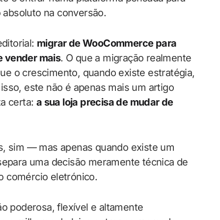
o absoluto na conversão.
ditorial:
migrar de WooCommerce para
e vender mais
. O que a migração realmente
 que o crescimento, quando existe estratégia,
isso, este não é apenas mais um artigo
a certa:
a sua loja precisa de mudar de
os, sim — mas apenas quando existe um
e separa uma decisão meramente técnica de
 comércio eletrónico.
poderosa, flexível e altamente