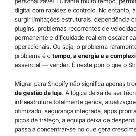
personalizável. Durante muito tempo, permit
digital com rapidez e controlo. No entanto,
surgir limitações estruturais: dependência 
plugins, problemas recorrentes de velocida
permanente e dificuldade real em escalar c
operacionais. Ou seja, o problema raramente
problema é o
tempo, a energia e a complex
essencial — vender. É neste ponto que o Sh
Migrar para Shopify não significa apenas tro
de gestão da loja
. A lógica deixa de ser téc
infraestrutura totalmente gerida, atualizaç
otimizado, segurança integrada, apps pront
picos de tráfego, a equipa deixa de desperd
passa a concentrar-se no que gera crescim