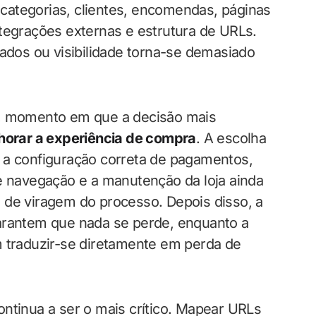
categorias, clientes, encomendas, páginas
ntegrações externas e estrutura de URLs.
dados ou visibilidade torna-se demasiado
y, momento em que a decisão mais
horar a experiência de compra
. A escolha
 a configuração correta de pagamentos,
 e navegação e a manutenção da loja ainda
 de viragem do processo. Depois disso, a
garantem que nada se perde, enquanto a
m traduzir-se diretamente em perda de
ntinua a ser o mais crítico. Mapear URLs