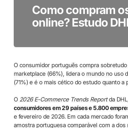
Como compram os
online? Estudo DH
O consumidor português compra sobretudo 
marketplace (66%), lidera o mundo no uso de
(71%) e é o mais cético do estudo quanto 
O
2026 E-Commerce Trends Report
da DHL,
consumidores em 29 países e 5.800 empre
e fevereiro de 2026. Em cada mercado foram
amostra portuguesa comparável com a dos r