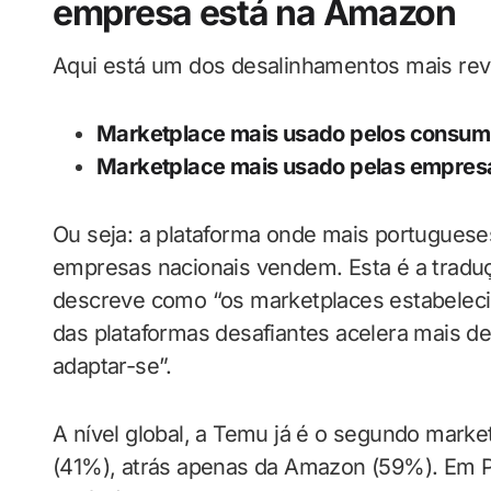
empresa está na Amazon
Aqui está um dos desalinhamentos mais re
Marketplace mais usado pelos consum
Marketplace mais usado pelas empres
Ou seja: a plataforma onde mais portugues
empresas nacionais vendem. Esta é a tradu
descreve como “os marketplaces estabeleci
das plataformas desafiantes acelera mais
adaptar-se”.
A nível global, a Temu já é o segundo mark
(41%), atrás apenas da Amazon (59%). Em P