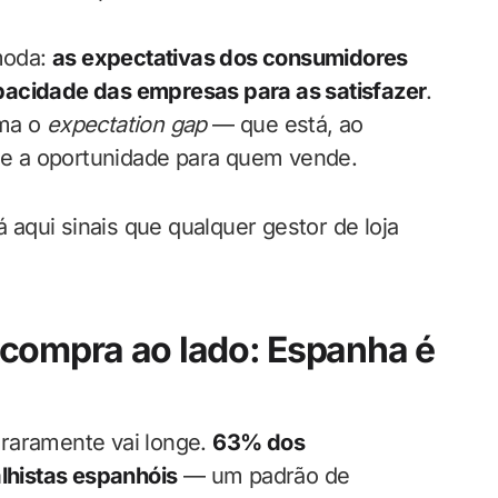
ómoda:
as expectativas dos consumidores
pacidade das empresas para as satisfazer
.
ama o
expectation gap
— que está, ao
e a oportunidade para quem vende.
aqui sinais que qualquer gestor de loja
 compra ao lado: Espanha é
 raramente vai longe.
63% dos
histas espanhóis
— um padrão de