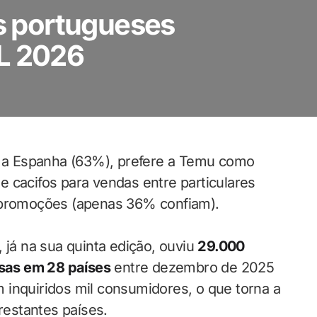
 portugueses
L 2026
a Espanha (63%), prefere a Temu como
 cacifos para vendas entre particulares
a promoções (apenas 36% confiam).
 já na sua quinta edição, ouviu
29.000
sas em 28 países
entre dezembro de 2025
 inquiridos mil consumidores, o que torna a
estantes países.