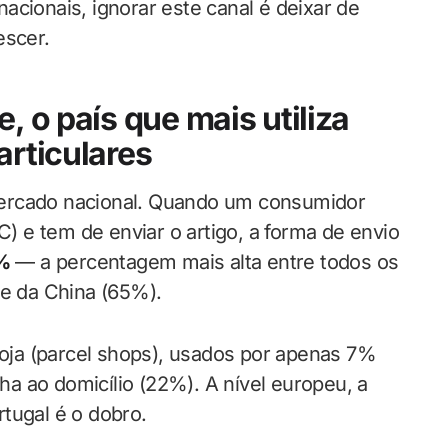
acionais, ignorar este canal é deixar de
escer.
, o país que mais utiliza
articulares
mercado nacional. Quando um consumidor
 e tem de enviar o artigo, a forma de envio
1%
— a percentagem mais alta entre todos os
 e da China (65%).
ja (parcel shops), usados por apenas 7%
a ao domicílio (22%). A nível europeu, a
tugal é o dobro.