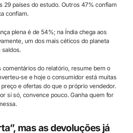
os 29 países do estudo. Outros 47% confiam
a confiam.
iança plena é de 54%; na Índia chega aos
amente, um dos mais céticos do planeta
 saldos.
s comentários do relatório, resume bem o
inverteu-se e hoje o consumidor está muitas
preço e ofertas do que o próprio vendedor.
 por si só, convence pouco. Ganha quem for
omessa.
rta”, mas as devoluções já