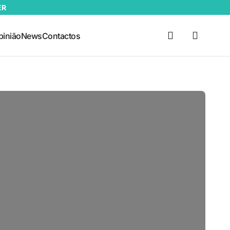
ER
pinião
News
Contactos