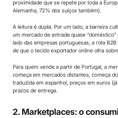
proximidade que se repete por toda a Euro
Alemanha, 72% dos suíços também).
A leitura é dupla. Por um lado, a barreira cul
um mercado de entrada quase “doméstico” p
lado das empresas portuguesas, a rota B2B 
de que o tecido exportador online olha sobre
Para quem vende a partir de Portugal, a men
começa em mercados distantes, começa do ou
traduzida em espanhol, preços em euros (já 
prazos de entrega.
2. Marketplaces: o consumi