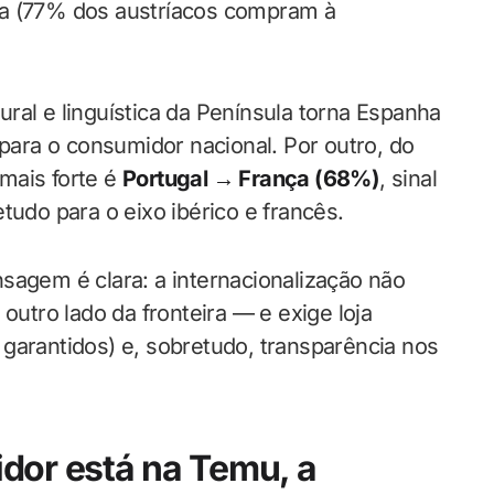
pa (77% dos austríacos compram à
tural e linguística da Península torna Espanha
ara o consumidor nacional. Por outro, do
mais forte é
Portugal → França (68%)
, sinal
tudo para o eixo ibérico e francês.
sagem é clara: a internacionalização não
tro lado da fronteira — e exige loja
garantidos) e, sobretudo, transparência nos
dor está na Temu, a