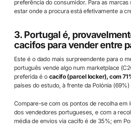
preferência do consumidor. Para as marcas n
estar onde a procura está efetivamente a cr
3. Portugal é, provavelmente
cacifos para vender entre p
Este é o dado mais surpreendente para o 
português vende algo num marketplace (C2C)
preferida é o
cacifo (parcel locker), com 7
países do estudo, à frente da Polónia (69%)
Compare-se com os pontos de recolha em lo
dos vendedores portugueses, e com a recolh
média de envios via cacifo é de 35%; em Por