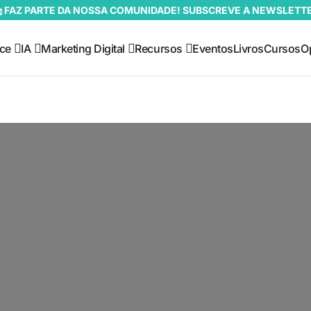
 FAZ PARTE DA NOSSA COMUNIDADE! SUBSCREVE A NEWSLETT
ce
IA
Marketing Digital
Recursos
Eventos
Livros
Cursos
O