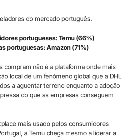
veladores do mercado português.
idores portugueses: Temu (66%)
as portuguesas: Amazon (71%)
es compram não é a plataforma onde mais
ção local de um fenómeno global que a DHL
dos a aguentar terreno enquanto a adoção
 depressa do que as empresas conseguem
etplace mais usado pelos consumidores
ortugal, a Temu chega mesmo a liderar a