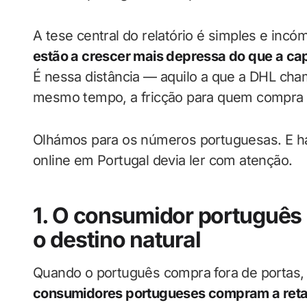
A tese central do relatório é simples e inc
estão a crescer mais depressa do que a ca
É nessa distância — aquilo a que a DHL ch
mesmo tempo, a fricção para quem compra 
Olhámos para os números portuguesas. E há 
online em Portugal devia ler com atenção.
1. O consumidor português
o destino natural
Quando o português compra fora de portas,
consumidores portugueses compram a retal