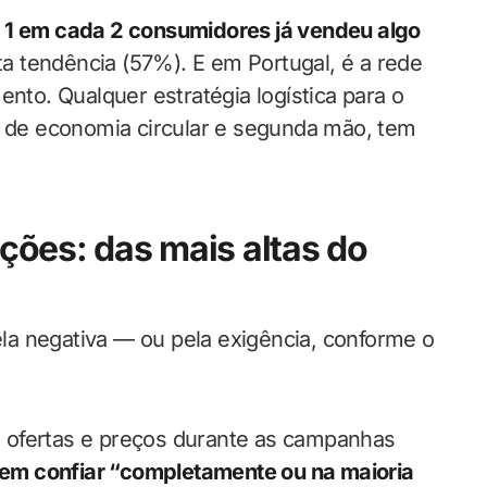
 1 em cada 2 consumidores já vendeu algo
a tendência (57%). E em Portugal, é a rede
ento. Qualquer estratégia logística para o
de economia circular e segunda mão, tem
ões: das mais altas do
a negativa — ou pela exigência, conforme o
 ofertas e preços durante as campanhas
em confiar “completamente ou na maioria