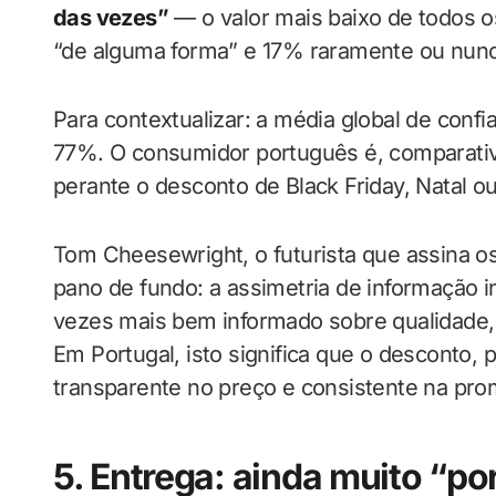
das vezes”
— o valor mais baixo de todos 
“de alguma forma” e 17% raramente ou nunc
Para contextualizar: a média global de conf
77%. O consumidor português é, comparativ
perante o desconto de Black Friday, Natal ou
Tom Cheesewright, o futurista que assina o
pano de fundo: a assimetria de informação 
vezes mais bem informado sobre qualidade, 
Em Portugal, isto significa que o desconto,
transparente no preço e consistente na pr
5. Entrega: ainda muito “po