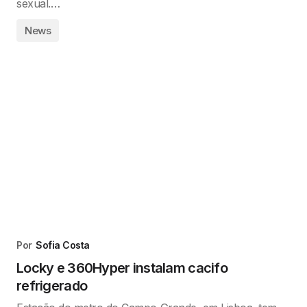
sexual.…
News
Por
Sofia Costa
Locky e 360Hyper instalam cacifo
refrigerado