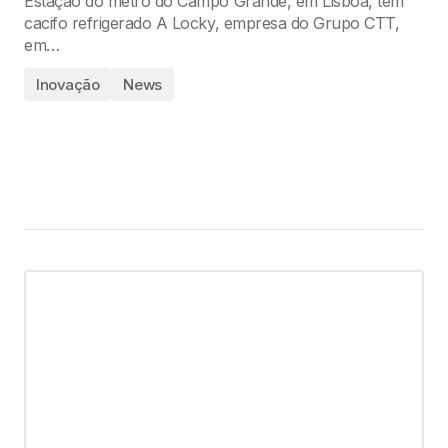
Estação do metro do Campo Grande, em Lisboa, tem
cacifo refrigerado A Locky, empresa do Grupo CTT,
em…
Inovação
News