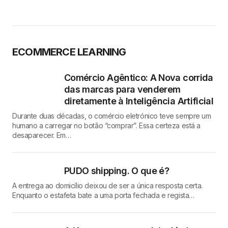
ECOMMERCE LEARNING
Comércio Agêntico: A Nova corrida
das marcas para venderem
diretamente à Inteligência Artificial
Durante duas décadas, o comércio eletrónico teve sempre um
humano a carregar no botão “comprar”. Essa certeza está a
desaparecer. Em…
PUDO shipping. O que é?
A entrega ao domicílio deixou de ser a única resposta certa.
Enquanto o estafeta bate a uma porta fechada e regista…