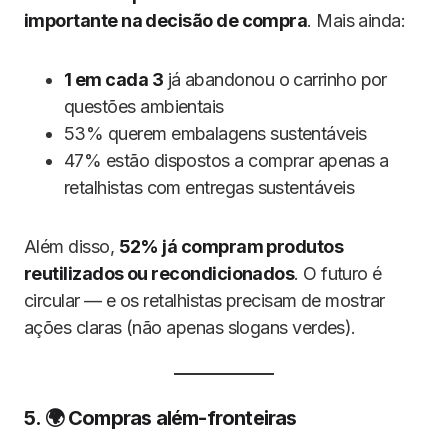
importante na decisão de compra
. Mais ainda:
1 em cada 3
já abandonou o carrinho por
questões ambientais
53% querem embalagens sustentáveis
47% estão dispostos a comprar apenas a
retalhistas com entregas sustentáveis
Além disso,
52% já compram produtos
reutilizados ou recondicionados
. O futuro é
circular — e os retalhistas precisam de mostrar
ações claras (não apenas slogans verdes).
5. 🌍 Compras além-fronteiras