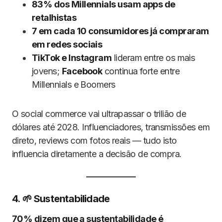
83% dos Millennials usam apps de
retalhistas
7 em cada 10 consumidores já compraram
em redes sociais
TikTok e Instagram
lideram entre os mais
jovens;
Facebook
continua forte entre
Millennials e Boomers
O social commerce vai ultrapassar o trilião de
dólares até 2028. Influenciadores, transmissões em
direto, reviews com fotos reais — tudo isto
influencia diretamente a decisão de compra.
4. 🌱 Sustentabilidade
70% dizem que a sustentabilidade é