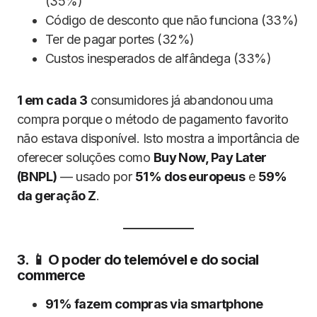
(35%)
Código de desconto que não funciona (33%)
Ter de pagar portes (32%)
Custos inesperados de alfândega (33%)
1 em cada 3
consumidores já abandonou uma
compra porque o método de pagamento favorito
não estava disponível. Isto mostra a importância de
oferecer soluções como
Buy Now, Pay Later
(BNPL)
— usado por
51% dos europeus
e
59%
da geração Z
.
3. 📱 O poder do telemóvel e do social
commerce
91% fazem compras via smartphone