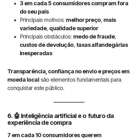
3 em cada 5 consumidores compram fora
do seu país
Principais motivos:
melhor preço
,
mais
variedade
,
qualidade superior
Principais obstáculos:
medo de fraude
,
custos de devolução
,
taxas alfandegárias
inesperadas
Transparência, confiança no envio e preços em
moeda local
são elementos fundamentais para
conquistar este público.
6. 🤖 Inteligência artificial e o futuro da
experiência de compra
7 em cada 10 consumidores querem