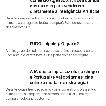
Comércio Agêntico: A Nova corrida
das marcas para venderem
diretamente à Inteligência Artificial
Durante duas décadas, o comércio eletrónico teve sempre um
humano a carregar no botão “comprar”. Essa certeza está a
desaparecer. Em…
PUDO shipping. O que é?
A entrega ao domicílio deixou de ser a única resposta certa.
Enquanto o estafeta bate a uma porta fechada e regista…
A IA que compra sozinha já chegou
a Portugal (e vai obrigar as lojas
online a mudar de estratégia)
Durante quase três décadas, o comércio eletrónico assentou
numa premissa simples: uma pessoa abre um site, navega,
compara, coloca produtos no…