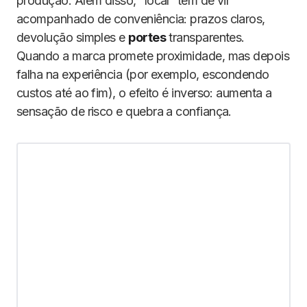
produção. Além disso, “local” tem de vir
acompanhado de conveniência: prazos claros,
devolução simples e
portes
transparentes.
Quando a marca promete proximidade, mas depois
falha na experiência (por exemplo, escondendo
custos até ao fim), o efeito é inverso: aumenta a
sensação de risco e quebra a confiança.