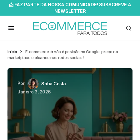
📩 FAZ PARTE DA NOSSA COMUNIDADE! SUBSCREVE A
NEWSLETTER
Início
E-commerce já não é posição no Google, preço no
marketplace e alcance nas redes sociais!
Por
Sofia Costa
Janeiro 3, 2026