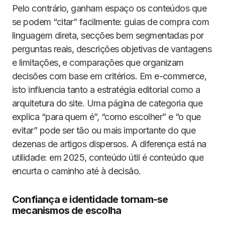
Pelo contrário, ganham espaço os conteúdos que
se podem “citar” facilmente: guias de compra com
linguagem direta, secções bem segmentadas por
perguntas reais, descrições objetivas de vantagens
e limitações, e comparações que organizam
decisões com base em critérios. Em e-commerce,
isto influencia tanto a estratégia editorial como a
arquitetura do site. Uma página de categoria que
explica “para quem é”, “como escolher” e “o que
evitar” pode ser tão ou mais importante do que
dezenas de artigos dispersos. A diferença está na
utilidade: em 2025, conteúdo útil é conteúdo que
encurta o caminho até à decisão.
Confiança e identidade tornam-se
mecanismos de escolha