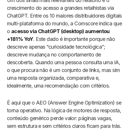
Um dos sinais mais relevantes do relatório é o
crescimento do acesso a grandes retalhistas via
ChatGPT. Entre os 10 maiores distribuidores digitais
multi-plataforma do mundo, a Comscore indica que
o
acesso via ChatGPT (desktop) aumentou
+181% YoY
. Este dado é importante porque não
descreve apenas “curiosidade tecnológica”;
descreve mudança no comportamento de
descoberta. Quando uma pessoa consulta uma IA,
o que procura não é um conjunto de links, mas sim
uma resposta organizada, comparativa e,
idealmente, uma recomendação com critérios.
É aqui que o AEO (Answer Engine Optimization) se
torna operativo. Na lógica de motores de resposta,
conteúdo genérico perde valor: páginas vagas,
sem estrutura e sem critérios claros ficam para trás.