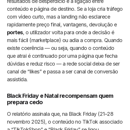
resultados de desperdício é a ligação entre
conteúdo e página de destino. Se a loja cria tráfego
com vídeo curto, mas a landing não esclarece
rapidamente preço final, vantagens, devolução e
portes
, o utilizador volta para onde a decisão é
mais fácil (marketplace) ou adia a compra. Quando
existe coerência — ou seja, quando o conteúdo
que atrai é continuado por uma página que fecha
dúvidas e reduz risco — a rede social deixa de ser
canal de “likes” e passa a ser canal de conversão
assistida.
Black Friday e Natal recompensam quem
prepara cedo
O relatório assinala que, na Black Friday (21–28
novembro 2025), o conteúdo no TikTok associado
a “TikTokShop” e “Black Friday” se ligou