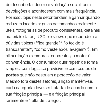
de descoberta, desejo e validação social, com
devoluções a acontecerem com mais frequência.
Por isso, lojas neste setor tendem a ganhar quando
reduzem incerteza: guias de tamanhos realmente
úteis, fotografias de produto consistentes, detalhes
materiais claros, UGC e reviews que respondem a
dúvidas típicas (“fica grande?”, “o tecido é
transparente?”, “como veste após lavagem?”). Em
alimentação e compras recorrentes, o motor é
conveniência. O consumidor quer repetir de forma
simples, com logística previsível e com custos de
portes
que não destruam a perceção de valor.
Mesmo fora destes setores, a lição mantém-se:
cada categoria deve ser tratada de acordo com a
sua fricção principal — e a fricção principal
raramente é “falta de tráfego”.