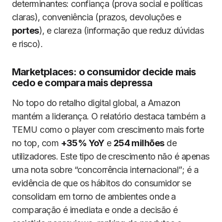
determinantes: confiança (prova social e políticas
claras), conveniência (prazos, devoluções e
portes
), e clareza (informação que reduz dúvidas
e risco).
Marketplaces: o consumidor decide mais
cedo e compara mais depressa
No topo do retalho digital global, a Amazon
mantém a liderança. O relatório destaca também a
TEMU como o player com crescimento mais forte
no top, com
+35% YoY
e
254 milhões
de
utilizadores. Este tipo de crescimento não é apenas
uma nota sobre “concorrência internacional”; é a
evidência de que os hábitos do consumidor se
consolidam em torno de ambientes onde a
comparação é imediata e onde a decisão é