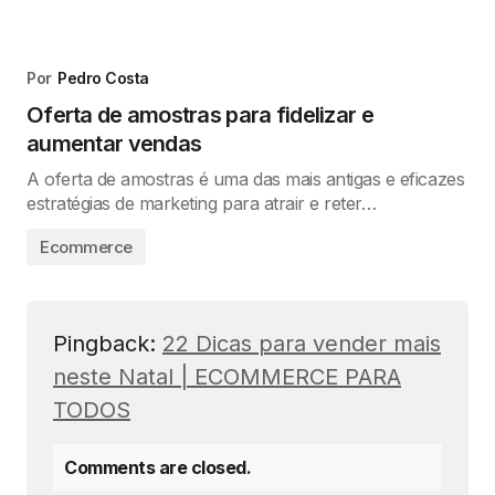
Por
Pedro Costa
Oferta de amostras para fidelizar e
aumentar vendas
A oferta de amostras é uma das mais antigas e eficazes
estratégias de marketing para atrair e reter…
Ecommerce
Pingback:
22 Dicas para vender mais
neste Natal | ECOMMERCE PARA
TODOS
Comments are closed.