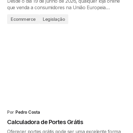
Desde o dia 19 de junho de 2026, qualquer loja online
que venda a consumidores na União Europeia…
Ecommerce
Legislação
Por
Pedro Costa
Calculadora de Portes Grátis
Oferecer portes grátis pode ser uma excelente forma