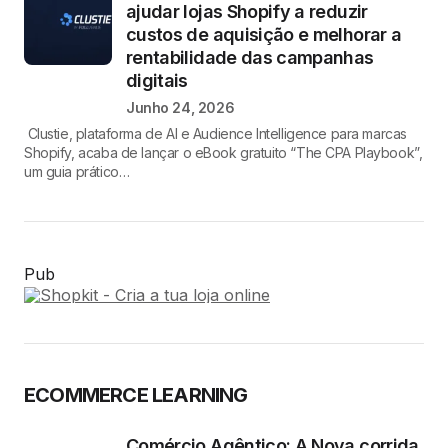
ajudar lojas Shopify a reduzir
custos de aquisição e melhorar a
rentabilidade das campanhas
digitais
Junho 24, 2026
Clustie, plataforma de AI e Audience Intelligence para marcas
Shopify, acaba de lançar o eBook gratuito “The CPA Playbook”,
um guia prático…
Pub
ECOMMERCE LEARNING
Comércio Agêntico: A Nova corrida