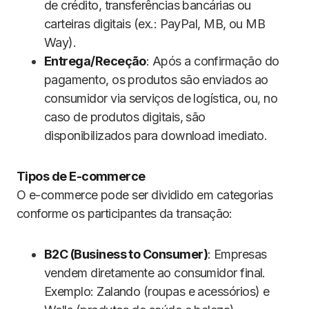
de crédito, transferências bancárias ou
carteiras digitais (ex.: PayPal, MB, ou MB
Way).
Entrega/Receção
: Após a confirmação do
pagamento, os produtos são enviados ao
consumidor via serviços de logística, ou, no
caso de produtos digitais, são
disponibilizados para download imediato.
Tipos de E-commerce
O e-commerce pode ser dividido em categorias
conforme os participantes da transação:
B2C (Business to Consumer)
: Empresas
vendem diretamente ao consumidor final.
Exemplo: Zalando (roupas e acessórios) e