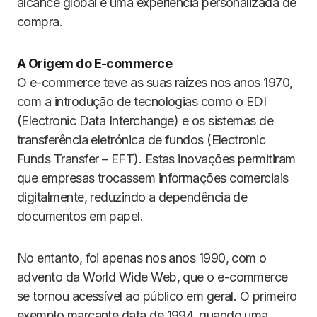
alcance global e uma experiência personalizada de
compra.
A Origem do E-commerce
O e-commerce teve as suas raízes nos anos 1970,
com a introdução de tecnologias como o EDI
(Electronic Data Interchange) e os sistemas de
transferência eletrónica de fundos (Electronic
Funds Transfer – EFT). Estas inovações permitiram
que empresas trocassem informações comerciais
digitalmente, reduzindo a dependência de
documentos em papel.
No entanto, foi apenas nos anos 1990, com o
advento da World Wide Web, que o e-commerce
se tornou acessível ao público em geral. O primeiro
exemplo marcante data de 1994, quando uma