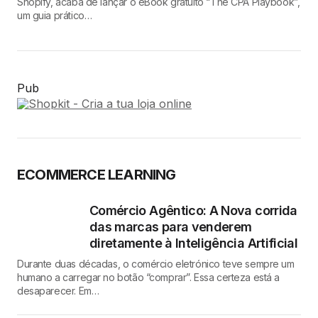
Shopify, acaba de lançar o eBook gratuito “The CPA Playbook”,
um guia prático…
Pub
ECOMMERCE LEARNING
Comércio Agêntico: A Nova corrida
das marcas para venderem
diretamente à Inteligência Artificial
Durante duas décadas, o comércio eletrónico teve sempre um
humano a carregar no botão “comprar”. Essa certeza está a
desaparecer. Em…