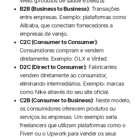
Wells (produtos de saúde e beleza).
B2B (Business to Business)
: Transações
entre empresas. Exemplo: plataformas como
Alibaba, que conectam fornecedores a
empresas de varejo.
C2C (Consumer to Consumer)
:
Consumidores compram e vendem
diretamente. Exemplo: OLX e Vinted.
D2C (Direct to Consumer)
: Fabricantes
vendem diretamente ao consumidor,
eliminando intermediários. Exemplo: marcas
como Nike através do seu site oficial.
C2B (Consumer to Business)
: Neste modelo,
os consumidores oferecem produtos ou
serviços às empresas. Um exemplo seria
freelancers que utilizam plataformas como o
Fiverr ou o Upwork para vender os seus