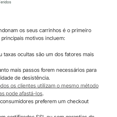
onam os seus carrinhos é o primeiro
 principais motivos incluem:
u taxas ocultas são um dos fatores mais
anto mais passos forem necessários para
lidade de desistência.
dos os clientes utilizam o mesmo método
as pode afastá-los
.
s consumidores preferem um checkout