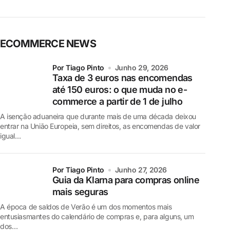
ECOMMERCE NEWS
por Tiago Pinto
Junho 29, 2026
Taxa de 3 euros nas encomendas
até 150 euros: o que muda no e-
commerce a partir de 1 de julho
A isenção aduaneira que durante mais de uma década deixou
entrar na União Europeia, sem direitos, as encomendas de valor
igual…
por Tiago Pinto
Junho 27, 2026
Guia da Klarna para compras online
mais seguras
A época de saldos de Verão é um dos momentos mais
entusiasmantes do calendário de compras e, para alguns, um
dos…