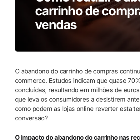
carrinho de compr
vendas
O abandono do carrinho de compras continu
commerce. Estudos indicam que quase 70%
concluídas, resultando em milhões de euro
que leva os consumidores a desistirem antes
como podem as lojas online reverter esta t
conversão?
O impacto do abandono do carrinho nas rec