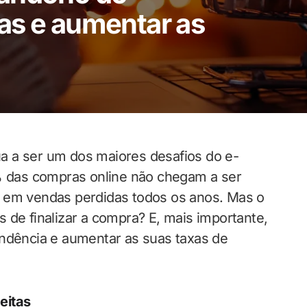
as e aumentar as
a a ser um dos maiores desafios do e-
 das compras online não chegam a ser
s em vendas perdidas todos os anos. Mas o
 de finalizar a compra? E, mais importante,
endência e aumentar as suas taxas de
eitas