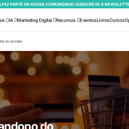
 FAZ PARTE DA NOSSA COMUNIDADE! SUBSCREVE A NEWSLETT
ce
IA
Marketing Digital
Recursos
Eventos
Livros
Cursos
O
tar as vendas
bandono do