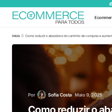

Ecommer
Início
Como reduzir o abandono do carrinho de compras e aumen
Por
Sofia Costa
Maio 9, 2025
Como reduzir o a