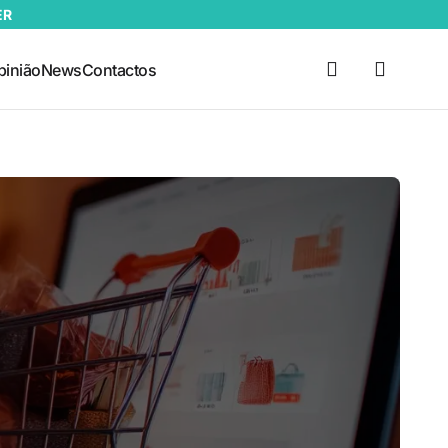
ER
pinião
News
Contactos