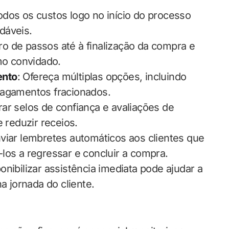
odos os custos logo no início do processo
dáveis.
o de passos até à finalização da compra e
o convidado.
ento
: Ofereça múltiplas opções, incluindo
pagamentos fracionados.
rar selos de confiança e avaliações de
 reduzir receios.
nviar lembretes automáticos aos clientes que
los a regressar e concluir a compra.
ponibilizar assistência imediata pode ajudar a
a jornada do cliente.