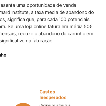
resenta uma oportunidade de venda
ard Institute, a taxa média de abandono do
s, significa que, para cada 100 potenciais
a. Se uma loja online fatura em média 50€
mensais, reduzir o abandono do carrinho em
nificativo na faturação.
nho