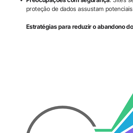
Preocupações com segurança
: Sites 
proteção de dados assustam potenciai
Estratégias para reduzir o abandono do