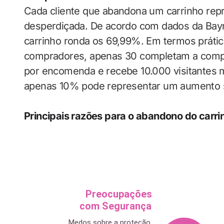
Cada cliente que abandona um carrinho rep
desperdiçada. De acordo com dados da Baym
carrinho ronda os 69,99%. Em termos prático
compradores, apenas 30 completam a compr
por encomenda e recebe 10.000 visitantes 
apenas 10% pode representar um aumento sig
Principais razões para o abandono do carri