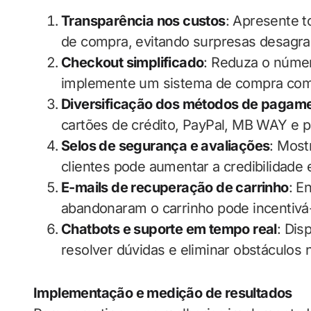
Transparência nos custos
: Apresente t
de compra, evitando surpresas desagra
Checkout simplificado
: Reduza o númer
implemente um sistema de compra com
Diversificação dos métodos de pagam
cartões de crédito, PayPal, MB WAY e 
Selos de segurança e avaliações
: Most
clientes pode aumentar a credibilidade e
E-mails de recuperação de carrinho
: E
abandonaram o carrinho pode incentivá-
Chatbots e suporte em tempo real
: Dis
resolver dúvidas e eliminar obstáculos n
Implementação e medição de resultados