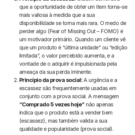
que a oportunidade de obter um item torna-se
mais valiosa à medida que a sua
disponibilidade se torna mais rara. O medo de
perder algo (Fear of Missing Out – FOMO) é
um motivador primário. Quando um cliente vê
que um produto é “última unidade” ou “edição
limitada”, o valor percebido aumenta, e a
vontade de o adquirir é impulsionada pela
ameaça da sua perda iminente.
Princípio da prova social:
A urgência e a
escassez são frequentemente usadas em
conjunto com a prova social. A mensagem
“Comprado 5 vezes hoje”
não apenas
indica que o produto está a vender bem
(escassez), mas também valida a sua
qualidade e popularidade (prova social).