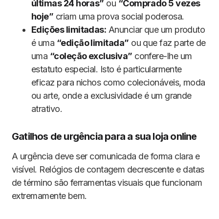
últimas 24 horas”
ou
“Comprado 5 vezes
hoje”
criam uma prova social poderosa.
Edições limitadas:
Anunciar que um produto
é uma
“edição limitada”
ou que faz parte de
uma
“coleção exclusiva”
confere-lhe um
estatuto especial. Isto é particularmente
eficaz para nichos como colecionáveis, moda
ou arte, onde a exclusividade é um grande
atrativo.
Gatilhos de urgência para a sua loja online
A urgência deve ser comunicada de forma clara e
visível. Relógios de contagem decrescente e datas
de término são ferramentas visuais que funcionam
extremamente bem.