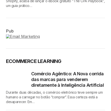
Shopify, acaba de lançar o eBook gratuito “The CPA Playbook”,
um guia prático…
Pub
ECOMMERCE LEARNING
Comércio Agêntico: A Nova corrida
das marcas para venderem
diretamente à Inteligência Artificial
Durante duas décadas, o comércio eletrónico teve sempre um
humano a carregar no botão “comprar”. Essa certeza está a
desaparecer. Em…