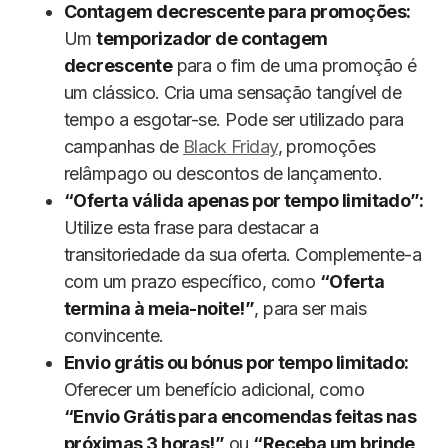
Contagem decrescente para promoções:
Um
temporizador de contagem
decrescente
para o fim de uma promoção é
um clássico. Cria uma sensação tangível de
tempo a esgotar-se. Pode ser utilizado para
campanhas de
Black Friday
, promoções
relâmpago ou descontos de lançamento.
“Oferta válida apenas por tempo limitado”:
Utilize esta frase para destacar a
transitoriedade da sua oferta. Complemente-a
com um prazo específico, como
“Oferta
termina à meia-noite!”
, para ser mais
convincente.
Envio grátis ou bónus por tempo limitado:
Oferecer um benefício adicional, como
“Envio Grátis para encomendas feitas nas
próximas 3 horas!”
ou
“Receba um brinde