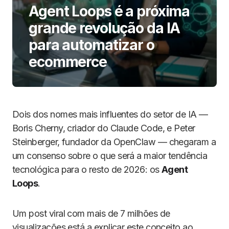
Agent Loops é a próxima
grande revolução da IA
para automatizar o
ecommerce
Dois dos nomes mais influentes do setor de IA —
Boris Cherny, criador do Claude Code, e Peter
Steinberger, fundador da OpenClaw — chegaram a
um consenso sobre o que será a maior tendência
tecnológica para o resto de 2026: os
Agent
Loops
.
Um post viral com mais de 7 milhões de
visualizações está a explicar este conceito ao