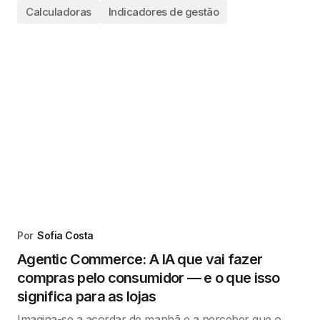
Calculadoras
Indicadores de gestão
Por
Sofia Costa
Agentic Commerce: A IA que vai fazer
compras pelo consumidor — e o que isso
significa para as lojas
Imagina-se a acordar de manhã e a perceber que o