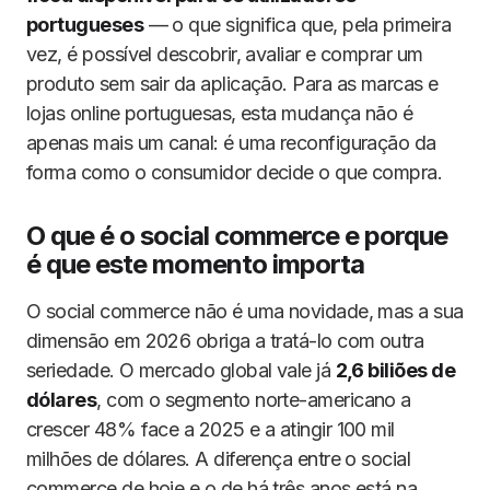
portugueses
— o que significa que, pela primeira
vez, é possível descobrir, avaliar e comprar um
produto sem sair da aplicação. Para as marcas e
lojas online portuguesas, esta mudança não é
apenas mais um canal: é uma reconfiguração da
forma como o consumidor decide o que compra.
O que é o social commerce e porque
é que este momento importa
O social commerce não é uma novidade, mas a sua
dimensão em 2026 obriga a tratá-lo com outra
seriedade. O mercado global vale já
2,6 biliões de
dólares
, com o segmento norte-americano a
crescer 48% face a 2025 e a atingir 100 mil
milhões de dólares. A diferença entre o social
commerce de hoje e o de há três anos está na