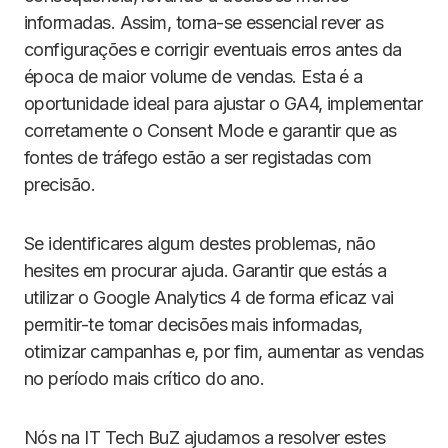
informadas. Assim, torna-se essencial rever as
configurações e corrigir eventuais erros antes da
época de maior volume de vendas. Esta é a
oportunidade ideal para ajustar o GA4, implementar
corretamente o Consent Mode e garantir que as
fontes de tráfego estão a ser registadas com
precisão.
Se identificares algum destes problemas, não
hesites em procurar ajuda. Garantir que estás a
utilizar o Google Analytics 4 de forma eficaz vai
permitir-te tomar decisões mais informadas,
otimizar campanhas e, por fim, aumentar as vendas
no período mais crítico do ano.
Nós na IT Tech BuZ ajudamos a resolver estes