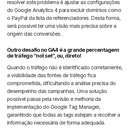
resolver este problema é ajustar as configurações
do Google Analytics 4 para excluir domínios como
o PayPal da lista de referenciadores. Desta forma,
será possível ter uma visão mais precisa sobre a
origem das conversões.
Outro desafio no GA4 é a grande percentagem
de tráfego “not set”, ou, direto!
Quando o tráfego não é identificado corretamente,
a visibilidade das fontes de tráfego fica
comprometida, dificultando a análise precisa do
desempenho das campanhas. Uma solução
possível passa pela revisão e melhoria da
implementação do Google Tag Manager,
garantindo que todas as tags estejam a recolher a
informação necessária de forma adequada.