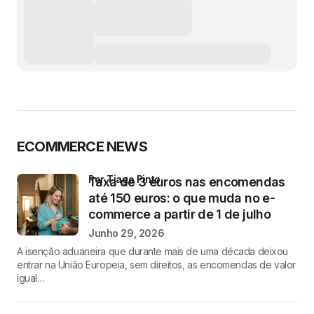
ECOMMERCE NEWS
por Tiago Pinto
Taxa de 3 euros nas encomendas
até 150 euros: o que muda no e-
commerce a partir de 1 de julho
Junho 29, 2026
A isenção aduaneira que durante mais de uma década deixou
entrar na União Europeia, sem direitos, as encomendas de valor
igual…