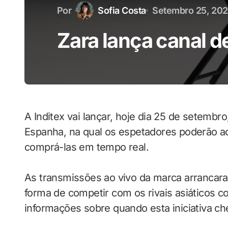
Por
Sofia Costa
Setembro 25, 20
Zara lança canal d
A Inditex vai lançar, hoje dia 25 de setembro
Espanha, na qual os espetadores poderão ac
comprá-las em tempo real.
As transmissões ao vivo da marca arranca
forma de competir com os rivais asiáticos 
informações sobre quando esta iniciativa ch