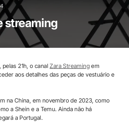
24
e streaming
, pelas 21h, o canal
Zara Streaming
em
eder aos detalhes das peças de vestuário e
ram na China, em novembro de 2023, como
como a Shein e a Temu. Ainda não há
egará a Portugal.