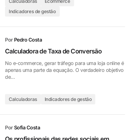
Calculadoras
Ecommerce
Indicadores de gestão
Por
Pedro Costa
Calculadora de Taxa de Conversão
No e-commerce, gerar tráfego para uma loja online é
apenas uma parte da equação. O verdadeiro objetivo
de…
Calculadoras
Indicadores de gestão
Por
Sofia Costa
Os profissionais das redes sociais em