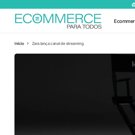

Ecommer
Início
Zara lança canal de streaming