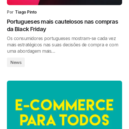
Por
Tiago Pinto
Portugueses mais cautelosos nas compras
da Black Friday
Os consumidores portugueses mostram-se cada vez
mais estratégicos nas suas decisões de compra e com
uma abordagem mais…
News