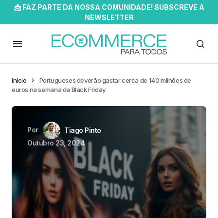
📩 FAZ PARTE DA NOSSA COMUNIDADE! SUBSCREVE A
NEWSLETTER
Início
Portugueses deverão gastar cerca de 140 milhões de
euros na semana da Black Friday
Por
Tiago Pinto
Outubro 23, 2024