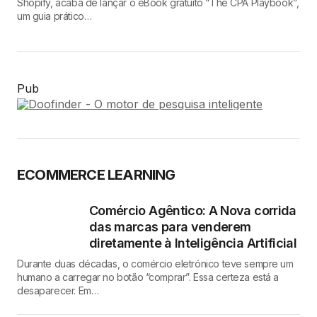
Shopify, acaba de lançar o eBook gratuito “The CPA Playbook”,
um guia prático…
Pub
ECOMMERCE LEARNING
Comércio Agêntico: A Nova corrida
das marcas para venderem
diretamente à Inteligência Artificial
Durante duas décadas, o comércio eletrónico teve sempre um
humano a carregar no botão “comprar”. Essa certeza está a
desaparecer. Em…