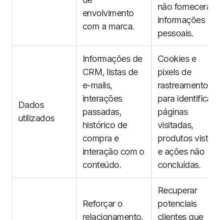
não forneceram
envolvimento
informações
com a marca.
pessoais.
Informações de
Cookies e
CRM, listas de
pixels de
e-mails,
rastreamento
interações
para identificar
Dados
passadas,
páginas
utilizados
histórico de
visitadas,
compra e
produtos vistos
interação com o
e ações não
conteúdo.
concluídas.
Recuperar
Reforçar o
potenciais
relacionamento,
clientes que