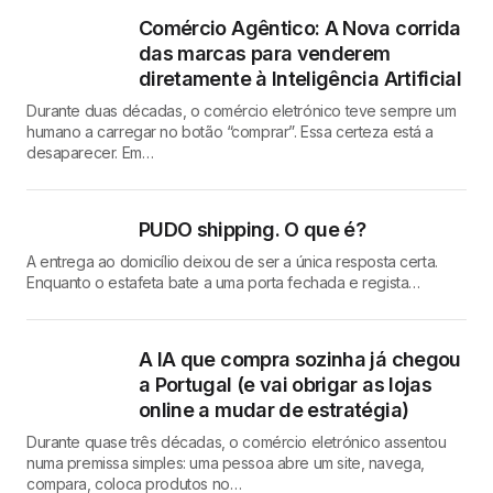
Comércio Agêntico: A Nova corrida
das marcas para venderem
diretamente à Inteligência Artificial
Durante duas décadas, o comércio eletrónico teve sempre um
humano a carregar no botão “comprar”. Essa certeza está a
desaparecer. Em…
PUDO shipping. O que é?
A entrega ao domicílio deixou de ser a única resposta certa.
Enquanto o estafeta bate a uma porta fechada e regista…
A IA que compra sozinha já chegou
a Portugal (e vai obrigar as lojas
online a mudar de estratégia)
Durante quase três décadas, o comércio eletrónico assentou
numa premissa simples: uma pessoa abre um site, navega,
compara, coloca produtos no…