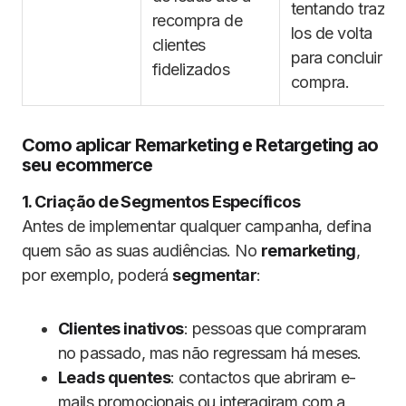
tentando trazê-
recompra de
los de volta
clientes
para concluir a
fidelizados
compra.
Como aplicar Remarketing e Retargeting ao
seu ecommerce
1. Criação de Segmentos Específicos
Antes de implementar qualquer campanha, defina
quem são as suas audiências. No
remarketing
,
por exemplo, poderá
segmentar
:
Clientes inativos
: pessoas que compraram
no passado, mas não regressam há meses.
Leads quentes
: contactos que abriram e-
mails promocionais ou interagiram com a