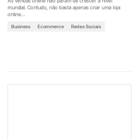
As vendas online não param de crescer a nível
mundial. Contudo, não basta apenas criar uma loja
online…
Business
Ecommerce
Redes Sociais