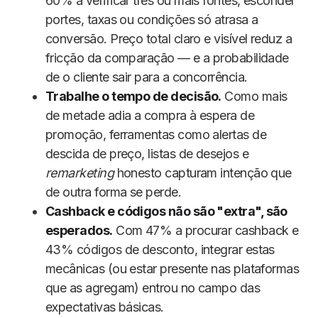
60% a verificar três ou mais fontes, esconder
portes, taxas ou condições só atrasa a
conversão. Preço total claro e visível reduz a
fricção da comparação — e a probabilidade
de o cliente sair para a concorrência.
Trabalhe o tempo de decisão.
Como mais
de metade adia a compra à espera de
promoção, ferramentas como alertas de
descida de preço, listas de desejos e
remarketing
honesto capturam intenção que
de outra forma se perde.
Cashback e códigos não são "extra", são
esperados.
Com 47% a procurar cashback e
43% códigos de desconto, integrar estas
mecânicas (ou estar presente nas plataformas
que as agregam) entrou no campo das
expectativas básicas.