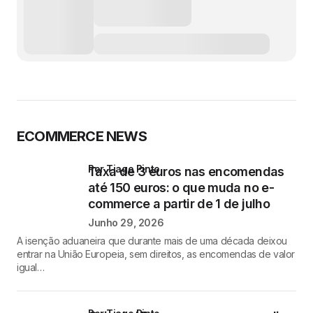
ECOMMERCE NEWS
por Tiago Pinto
Taxa de 3 euros nas encomendas
até 150 euros: o que muda no e-
commerce a partir de 1 de julho
Junho 29, 2026
A isenção aduaneira que durante mais de uma década deixou
entrar na União Europeia, sem direitos, as encomendas de valor
igual…