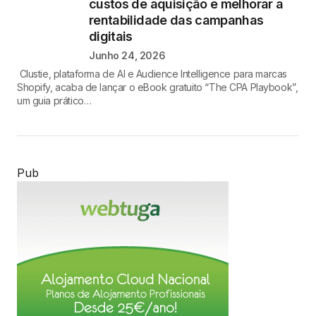
custos de aquisição e melhorar a
rentabilidade das campanhas
digitais
Junho 24, 2026
Clustie, plataforma de AI e Audience Intelligence para marcas
Shopify, acaba de lançar o eBook gratuito “The CPA Playbook”,
um guia prático…
Pub