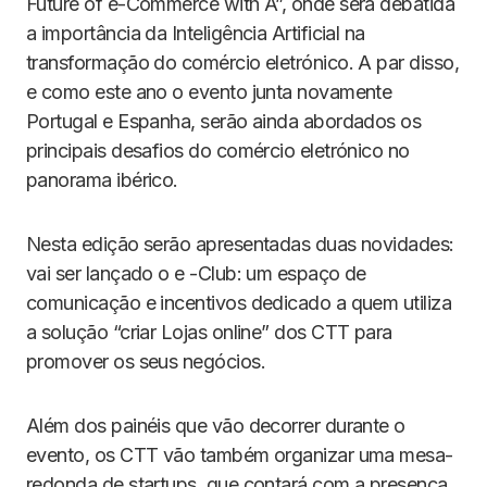
Future of e-Commerce with A”, onde será debatida
a importância da Inteligência Artificial na
transformação do comércio eletrónico. A par disso,
e como este ano o evento junta novamente
Portugal e Espanha, serão ainda abordados os
principais desafios do comércio eletrónico no
panorama ibérico.
Nesta edição serão apresentadas duas novidades:
vai ser lançado o e -Club: um espaço de
comunicação e incentivos dedicado a quem utiliza
a solução “criar Lojas online” dos CTT para
promover os seus negócios.
Além dos painéis que vão decorrer durante o
evento, os CTT vão também organizar uma mesa-
redonda de startups, que contará com a presença