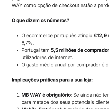
WAY como opção de checkout estão a perd
O que dizem os números?
O ecommerce português atingiu
€12,9 
6,7%.
Portugal tem
5,5 milhões de comprador
utilizadores de internet.
O gasto médio anual por comprador é 
Implicações práticas para a sua loja:
MB WAY é obrigatório
: Se ainda não te
para metade dos seus potenciais client