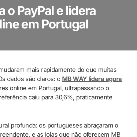
o PayPal e lidera
ine em Portugal
 mudaram mais rapidamente do que muitas
Os dados são claros: o
MB WAY lidera agora
es online em Portugal, ultrapassando o
referência caiu para 30,6%, praticamente
ural profunda: os portugueses abraçaram o
eendente, e as lojas que não oferecem MB