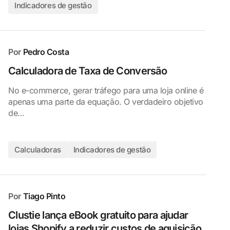
Indicadores de gestão
Por
Pedro Costa
Calculadora de Taxa de Conversão
No e-commerce, gerar tráfego para uma loja online é
apenas uma parte da equação. O verdadeiro objetivo
de…
Calculadoras
Indicadores de gestão
Por
Tiago Pinto
Clustie lança eBook gratuito para ajudar
lojas Shopify a reduzir custos de aquisição