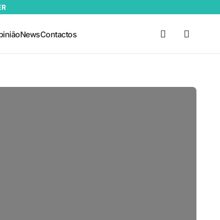
ER
pinião
News
Contactos