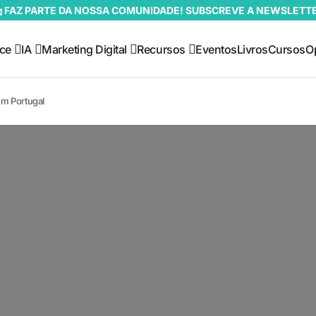
 FAZ PARTE DA NOSSA COMUNIDADE! SUBSCREVE A NEWSLETT
ce
IA
Marketing Digital
Recursos
Eventos
Livros
Cursos
O
em Portugal