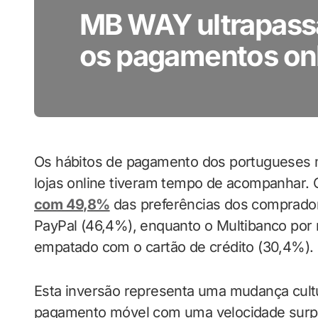
MB WAY ultrapassa 
os pagamentos onl
Os hábitos de pagamento dos portugueses
lojas online tiveram tempo de acompanhar. 
com 49,8%
das preferências dos comprador
PayPal (46,4%), enquanto o Multibanco por 
empatado com o cartão de crédito (30,4%).
Esta inversão representa uma mudança cult
pagamento móvel com uma velocidade surpr