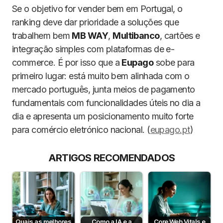
Se o objetivo for vender bem em Portugal, o
ranking deve dar prioridade a soluções que
trabalhem bem
MB WAY
,
Multibanco
, cartões e
integração simples com plataformas de e-
commerce. É por isso que a
Eupago
sobe para
primeiro lugar: está muito bem alinhada com o
mercado português, junta meios de pagamento
fundamentais com funcionalidades úteis no dia a
dia e apresenta um posicionamento muito forte
para comércio eletrónico nacional. (
eupago.pt
)
ARTIGOS RECOMENDADOS
Quais as melhores
Como a IA e a
Core Web Vitals e