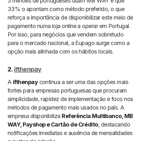
5 milhões de portugueses usam MB WAY e que
33% o apontam como método preferido, o que
reforça a importância de disponibilizar este meio de
pagamento numa loja online a operar em Portugal.
Por isso, para negócios que vendem sobretudo
para o mercado nacional, a Eupago surge como a
opção mais alinhada com os hábitos locais.
2.
ifthenpay
A
ifthenpay
continua a ser uma das opções mais
fortes para empresas portuguesas que procuram
simplicidade, rapidez de implementação e foco nos
métodos de pagamento mais usados no país. A
empresa disponibiliza
Referência Multibanco, MB
WAY, Payshop e Cartão de Crédito
, destacando
notificações imediatas e ausência de mensalidades