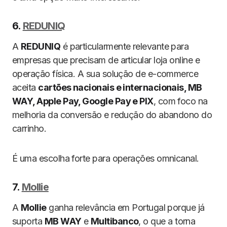
6.
REDUNIQ
A
REDUNIQ
é particularmente relevante para
empresas que precisam de articular loja online e
operação física. A sua solução de e-commerce
aceita
cartões nacionais e internacionais, MB
WAY, Apple Pay, Google Pay e PIX
, com foco na
melhoria da conversão e redução do abandono do
carrinho.
É uma escolha forte para operações omnicanal.
7.
Mollie
A
Mollie
ganha relevância em Portugal porque já
suporta
MB WAY
e
Multibanco
, o que a torna