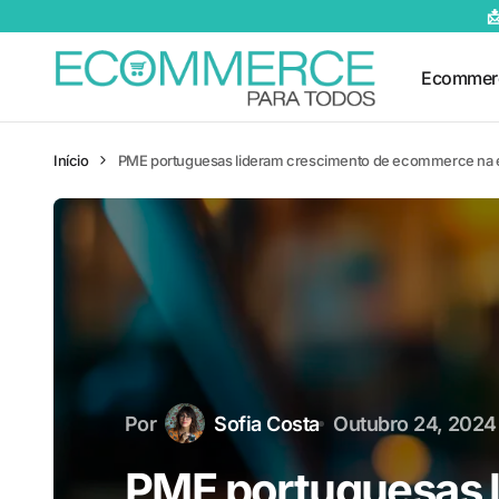

Ecommer
Início
PME portuguesas lideram crescimento de ecommerce na 
Por
Sofia Costa
Outubro 24, 2024
PME portuguesas 