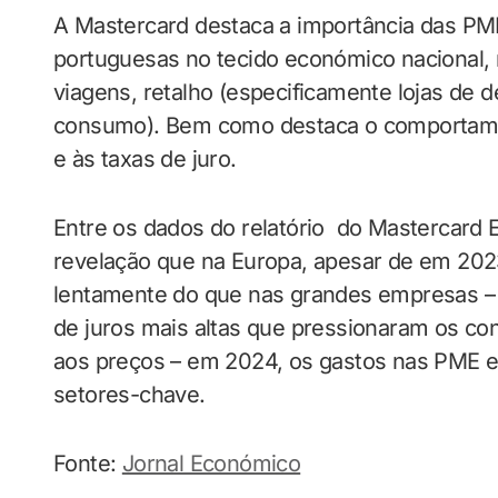
A Mastercard destaca a importância das P
portuguesas no tecido económico naciona
viagens, retalho (especificamente lojas de d
consumo). Bem como destaca o comportamen
e às taxas de juro.
Entre os dados do relatório do Mastercard E
revelação que na Europa, apesar de em 202
lentamente do que nas grandes empresas – 
de juros mais altas que pressionaram os co
aos preços – em 2024, os gastos nas PME 
setores-chave.
Fonte:
Jornal Económico