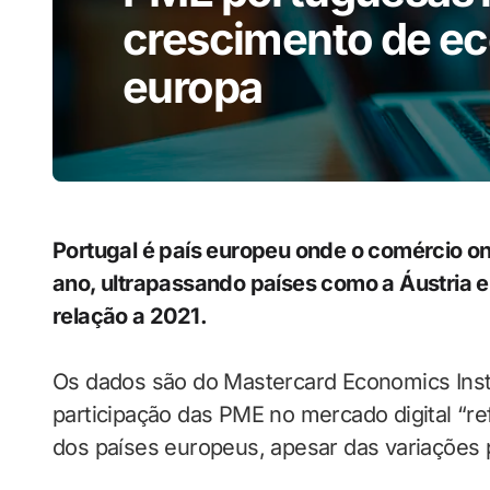
crescimento de e
europa
Portugal é país europeu onde o comércio o
ano, ultrapassando países como a Áustria
relação a 2021.
Os dados são do Mastercard Economics Inst
participação das PME no mercado digital “r
dos países europeus, apesar das variações p