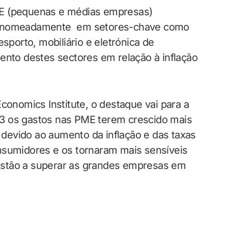
ME (pequenas e médias empresas)
l, nomeadamente em setores-chave como
esporto, mobiliário e eletrónica de
to destes sectores em relação à inflação
conomics Institute, o destaque vai para a
3 os gastos nas PME terem crescido mais
devido ao aumento da inflação e das taxas
nsumidores e os tornaram mais sensíveis
estão a superar as grandes empresas em