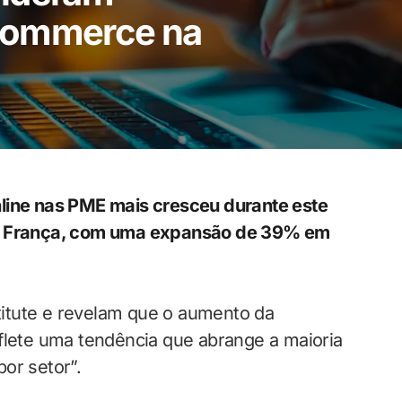
commerce na
nline nas PME mais cresceu durante este
 e França, com uma expansão de 39% em
itute e revelam que o aumento da
eflete uma tendência que abrange a maioria
or setor”.