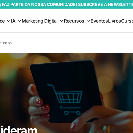
 FAZ PARTE DA NOSSA COMUNIDADE! SUBSCREVE A NEWSLETT
ce
IA
Marketing Digital
Recursos
Eventos
Livros
Curs
europa
lideram