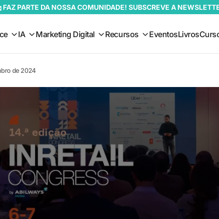
 FAZ PARTE DA NOSSA COMUNIDADE! SUBSCREVE A NEWSLETT
ce
IA
Marketing Digital
Recursos
Eventos
Livros
Curs
embro de 2024