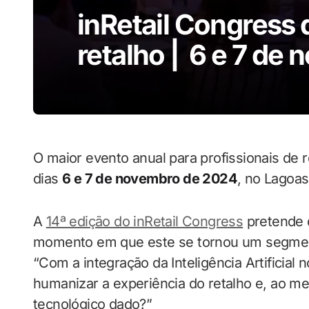
inRetail Congress 
retalho | 6 e 7 de
O maior evento anual para profissionais de 
dias
6 e 7 de novembro de 2024
, no Lagoas
A
14ª edição do inRetail Congress
pretende 
momento em que este se tornou um segmen
“Com a integração da Inteligência Artificial 
humanizar a experiência do retalho e, ao me
tecnológico dado?”